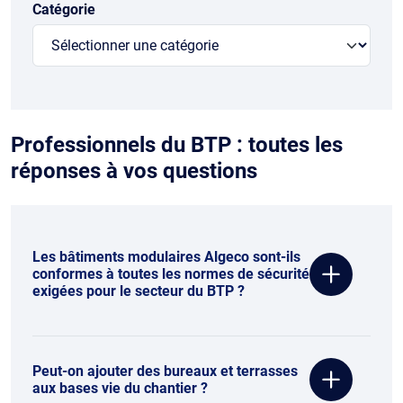
Catégorie
Professionnels du BTP : toutes les
réponses à vos questions
Les bâtiments modulaires Algeco sont-ils
conformes à toutes les normes de sécurité
exigées pour le secteur du BTP ?
Peut-on ajouter des bureaux et terrasses
aux bases vie du chantier ?