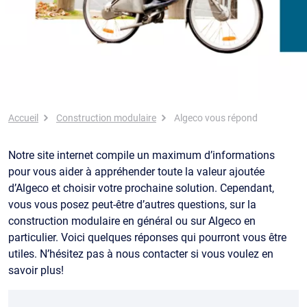
Fil d'Ariane
Accueil
Construction modulaire
Algeco vous répond
Notre site internet compile un maximum d’informations
pour vous aider à appréhender toute la valeur ajoutée
d’Algeco et choisir votre prochaine solution. Cependant,
vous vous posez peut-être d’autres questions, sur la
construction modulaire en général ou sur Algeco en
particulier. Voici quelques réponses qui pourront vous être
utiles. N’hésitez pas à nous contacter si vous voulez en
savoir plus!