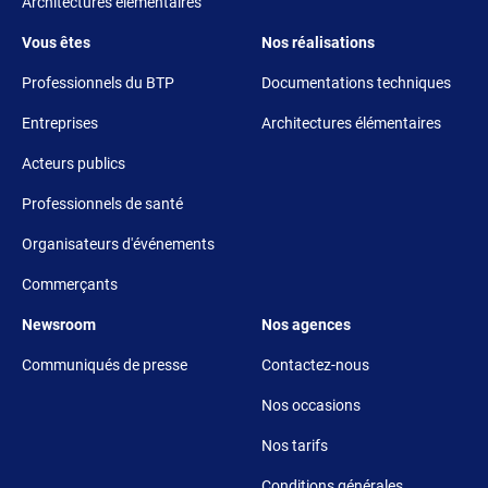
Architectures élémentaires
Footer 3
Footer 4
Vous êtes
Nos réalisations
Professionnels du BTP
Documentations techniques
Entreprises
Architectures élémentaires
Acteurs publics
Professionnels de santé
Organisateurs d'événements
Commerçants
Footer 5
Footer 6
Newsroom
Nos agences
Communiqués de presse
Contactez-nous
Nos occasions
Nos tarifs
Conditions générales