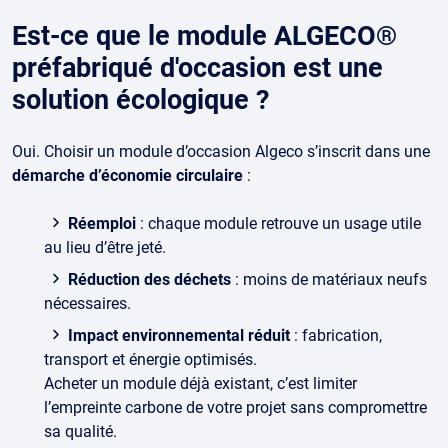
Est-ce que le module ALGECO®
préfabriqué d'occasion est une
solution écologique ?
Oui. Choisir un module d’occasion Algeco s’inscrit dans une
démarche d’économie circulaire
:
Réemploi
: chaque module retrouve un usage utile
au lieu d’être jeté.
Réduction des déchets
: moins de matériaux neufs
nécessaires.
Impact environnemental réduit
: fabrication,
transport et énergie optimisés.
Acheter un module déjà existant, c’est limiter
l’empreinte carbone de votre projet sans compromettre
sa qualité.