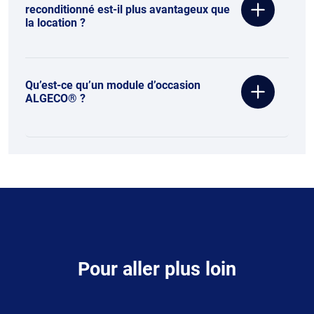
reconditionné est-il plus avantageux que
la location ?
Qu’est-ce qu’un module d’occasion
ALGECO® ?
Contenu
Pour aller plus loin