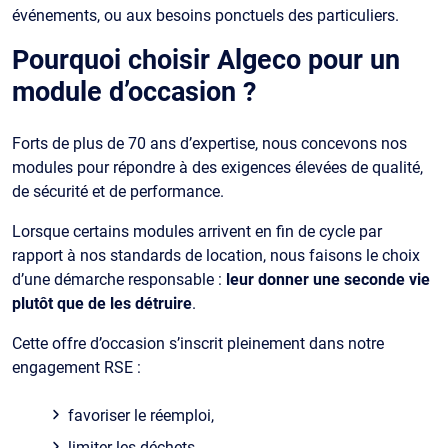
événements, ou aux besoins ponctuels des particuliers.
Pourquoi choisir Algeco pour un
module d’occasion ?
Forts de plus de 70 ans d’expertise, nous concevons nos
modules pour répondre à des exigences élevées de qualité,
de sécurité et de performance.
Lorsque certains modules arrivent en fin de cycle par
rapport à nos standards de location, nous faisons le choix
d’une démarche responsable :
leur donner une seconde vie
plutôt que de les détruire
.
Cette offre d’occasion s’inscrit pleinement dans notre
engagement RSE :
favoriser le réemploi,
limiter les déchets,