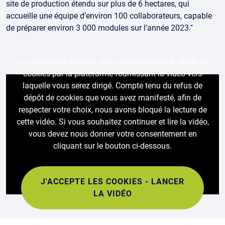
site de production étendu sur plus de 6 hectares, qui
accueille une équipe d’environ 100 collaborateurs, capable
de préparer environ 3 000 modules sur l’année 2023."
Le visionnage de cette vidéo peut entraîner le dépôt de
cookies par la plateforme fournissant la vidéo vers
laquelle vous serez dirigé. Compte tenu du refus de
dépôt de cookies que vous avez manifesté, afin de
respecter votre choix, nous avons bloqué la lecture de
cette vidéo. Si vous souhaitez continuer et lire la vidéo,
vous devez nous donner votre consentement en
cliquant sur le bouton ci-dessous.
J'ACCEPTE LES COOKIES - LANCER
LA VIDÉO