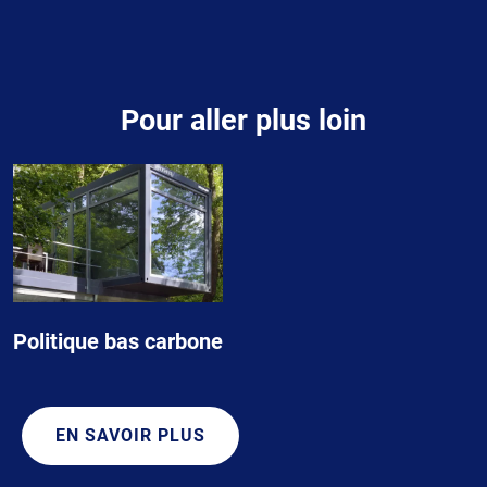
Contenu
Pour aller plus loin
Politique bas carbone
EN SAVOIR PLUS