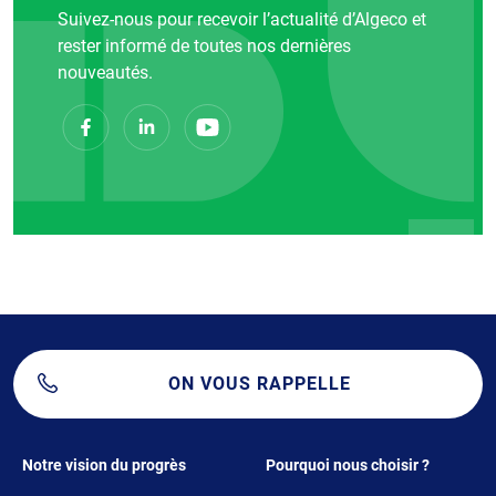
Suivez-nous pour recevoir l’actualité d’Algeco et
rester informé de toutes nos dernières
nouveautés.
ON VOUS RAPPELLE
Footer 1
Footer 2
Notre vision du progrès
Pourquoi nous choisir ?