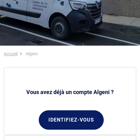
Fil d'Ariane
Accueil
Algeni
Vous avez déjà un compte Algeni ?
IDENTIFIEZ-VOUS