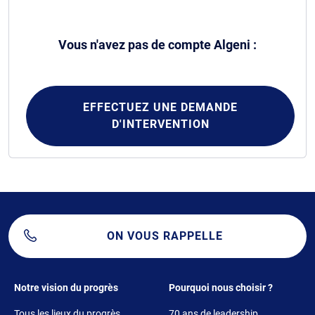
Vous n'avez pas de compte Algeni :
EFFECTUEZ UNE DEMANDE
D'INTERVENTION
ON VOUS RAPPELLE
Footer 1
Footer 2
Notre vision du progrès
Pourquoi nous choisir ?
Tous les lieux du progrès
70 ans de leadership