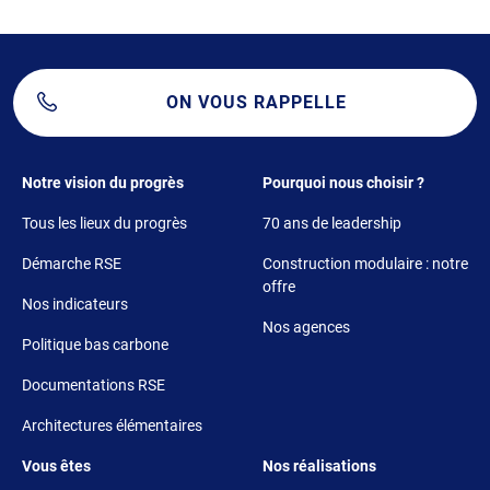
ON VOUS RAPPELLE
Footer 1
Footer 2
Notre vision du progrès
Pourquoi nous choisir ?
Tous les lieux du progrès
70 ans de leadership
Démarche RSE
Construction modulaire : notre
offre
Nos indicateurs
Nos agences
Politique bas carbone
Documentations RSE
Architectures élémentaires
Footer 3
Footer 4
Vous êtes
Nos réalisations