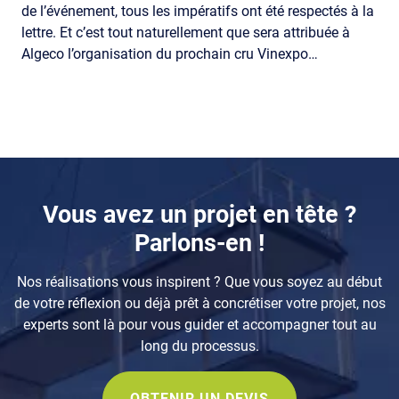
de l’événement, tous les impératifs ont été respectés à la
lettre. Et c’est tout naturellement que sera attribuée à
Algeco l’organisation du prochain cru Vinexpo…
Composants
Vous avez un projet en tête ?
Parlons-en !
Nos réalisations vous inspirent ? Que vous soyez au début
de votre réflexion ou déjà prêt à concrétiser votre projet, nos
experts sont là pour vous guider et accompagner tout au
long du processus.
OBTENIR UN DEVIS