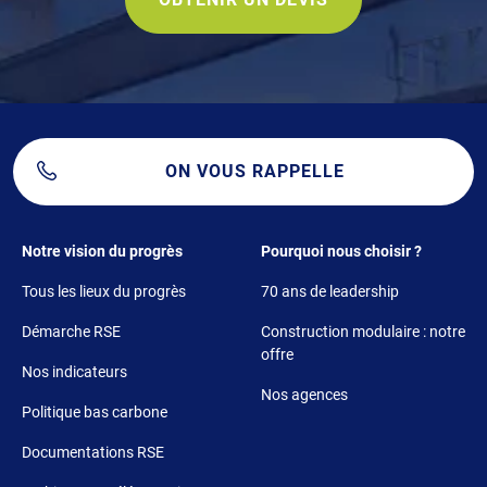
ON VOUS RAPPELLE
Footer 1
Footer 2
Notre vision du progrès
Pourquoi nous choisir ?
Tous les lieux du progrès
70 ans de leadership
Démarche RSE
Construction modulaire : notre
offre
Nos indicateurs
Nos agences
Politique bas carbone
Documentations RSE