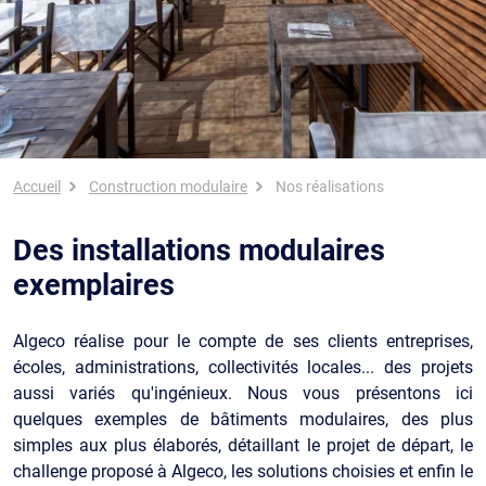
Fil d'Ariane
Accueil
Construction modulaire
Nos réalisations
Des installations modulaires
exemplaires
Algeco réalise pour le compte de ses clients entreprises,
écoles, administrations, collectivités locales... des projets
aussi variés qu'ingénieux. Nous vous présentons ici
quelques exemples de bâtiments modulaires, des plus
simples aux plus élaborés, détaillant le projet de départ, le
challenge proposé à Algeco, les solutions choisies et enfin le