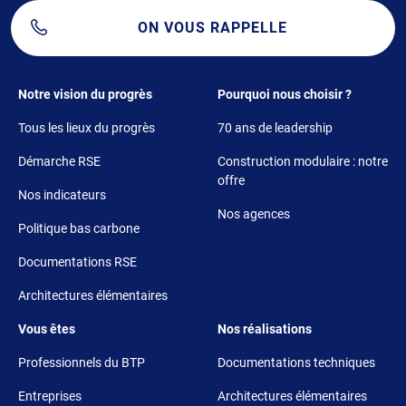
ON VOUS RAPPELLE
Footer 1
Footer 2
Notre vision du progrès
Pourquoi nous choisir ?
Tous les lieux du progrès
70 ans de leadership
Démarche RSE
Construction modulaire : notre
offre
Nos indicateurs
Nos agences
Politique bas carbone
Documentations RSE
Architectures élémentaires
Footer 3
Footer 4
Vous êtes
Nos réalisations
Professionnels du BTP
Documentations techniques
Entreprises
Architectures élémentaires