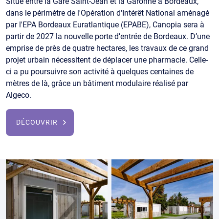
Situé entre la Gare Saint-Jean et la Garonne à Bordeaux,
dans le périmètre de l'Opération d'Intérêt National aménagé
par l'EPA Bordeaux Euratlantique (EPABE), Canopia sera à
partir de 2027 la nouvelle porte d’entrée de Bordeaux. D’une
emprise de près de quatre hectares, les travaux de ce grand
projet urbain nécessitent de déplacer une pharmacie. Celle-
ci a pu poursuivre son activité à quelques centaines de
mètres de là, grâce un bâtiment modulaire réalisé par
Algeco.
DÉCOUVRIR