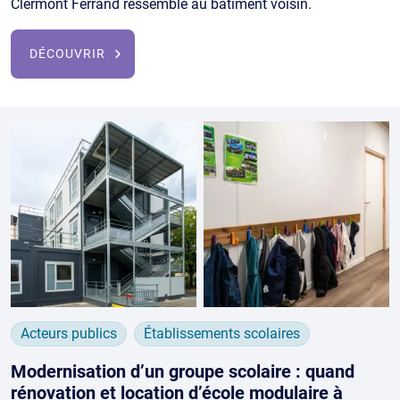
Clermont Ferrand ressemble au bâtiment voisin.
DÉCOUVRIR
Acteurs publics
Établissements scolaires
Modernisation d’un groupe scolaire : quand
rénovation et location d’école modulaire à