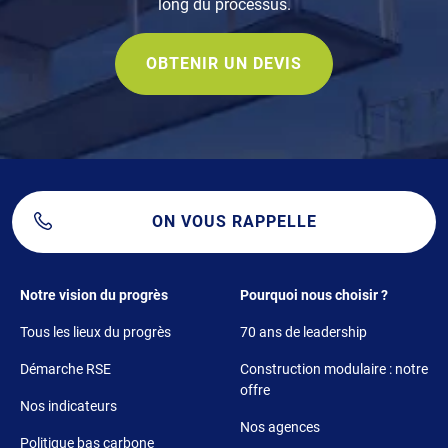
long du processus.
OBTENIR UN DEVIS
ON VOUS RAPPELLE
Footer 1
Footer 2
Notre vision du progrès
Pourquoi nous choisir ?
Tous les lieux du progrès
70 ans de leadership
Démarche RSE
Construction modulaire : notre
offre
Nos indicateurs
Nos agences
Politique bas carbone