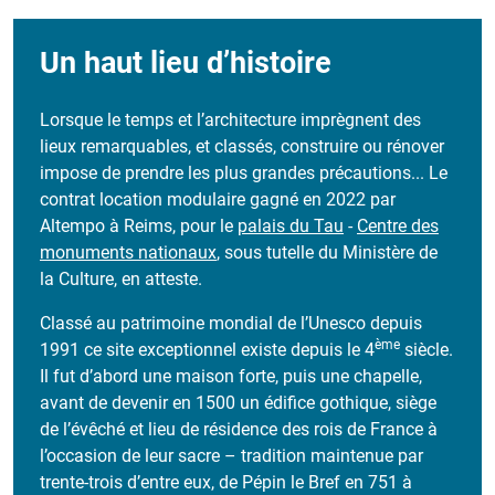
Un haut lieu d’histoire
Lorsque le temps et l’architecture imprègnent des
lieux remarquables, et classés, construire ou rénover
impose de prendre les plus grandes précautions... Le
contrat location modulaire gagné en 2022 par
Altempo à Reims, pour le
palais du Tau
-
Centre des
monuments nationaux
, sous tutelle du Ministère de
la Culture, en atteste.
Classé au patrimoine mondial de l’Unesco depuis
ème
1991 ce site exceptionnel existe depuis le 4
siècle.
Il fut d’abord une maison forte, puis une chapelle,
avant de devenir en 1500 un édifice gothique, siège
de l’évêché et lieu de résidence des rois de France à
l’occasion de leur sacre – tradition maintenue par
trente-trois d’entre eux, de Pépin le Bref en 751 à