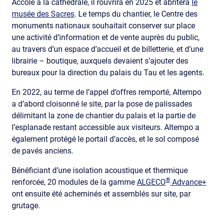
Accolé à la cathédrale, il rouvrira en 2025 et abritera
le
musée des Sacres
. Le temps du chantier, le Centre des
monuments nationaux souhaitait conserver sur place
une activité d’information et de vente auprès du public,
au travers d’un espace d’accueil et de billetterie, et d’une
librairie – boutique, auxquels devaient s’ajouter des
bureaux pour la direction du palais du Tau et les agents.
En 2022, au terme de l’appel d’offres remporté, Altempo
a d’abord cloisonné le site, par la pose de palissades
délimitant la zone de chantier du palais et la partie de
l’esplanade restant accessible aux visiteurs. Altempo a
également protégé le portail d’accès, et le sol composé
de pavés anciens.
Bénéficiant d’une isolation acoustique et thermique
®
renforcée, 20 modules de la gamme
ALGECO
Advance+
ont ensuite été acheminés et assemblés sur site, par
grutage.