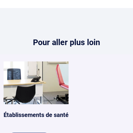
Contenu
Pour aller plus loin
Établissements de santé