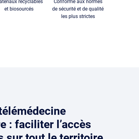
tériaux recyclables
Conforme aux normes
et biosourcés
de sécurité et de qualité
les plus strictes
 télémédecine
 : faciliter l’accès
 sur tout le territoire