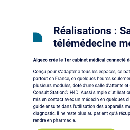
Réalisations : Sa
télémédecine m
Algeco crée le 1er cabinet médical connecté d
Conçu pour s’adapter à tous les espaces, ce bâti
partout en France, en quelques heures seulement
plusieurs modules, doté d’une salle d’attente e
Consult Station® H4D. Aussi simple d’utilisation
mis en contact avec un médecin en quelques cli
guide ensuite dans l’utilisation des appareils m
diagnostic. Il ne reste plus au patient qu’à réc
rendre en pharmacie.