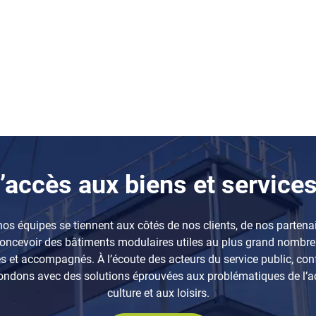
’accès aux biens et service
, nos équipes se tiennent aux côtés de nos clients, de nos parte
oncevoir des bâtiments modulaires utiles au plus grand nombre 
ignés et accompagnés. À l’écoute des acteurs du service public, 
répondons avec des solutions éprouvées aux problématiques de l’acc
culture et aux loisirs.