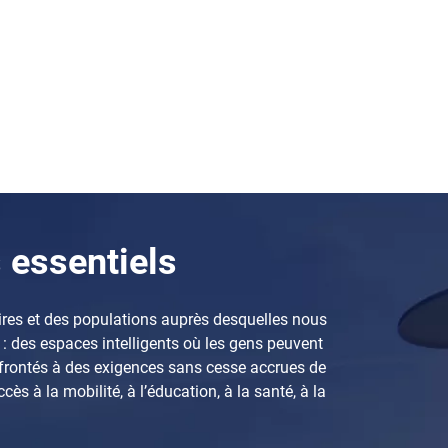
s essentiels
naires et des populations auprès desquelles nous
: des espaces intelligents où les gens peuvent
confrontés à des exigences sans cesse accrues de
ès à la mobilité, à l’éducation, à la santé, à la