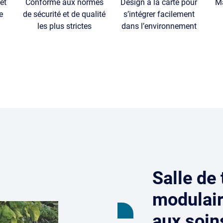
et
Conforme aux normes
Design à la carte pour
Ma
e
de sécurité et de qualité
s’intégrer facilement
les plus strictes
dans l’environnement
Salle de
modulaire
aux soins