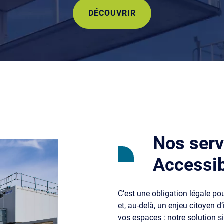
DÉCOUVRIR
Nos serv
Accessib
C’est une obligation légale po
et, au-delà, un enjeu citoyen d
vos espaces : notre solution 