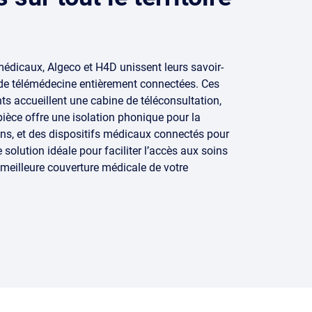
 médicaux, Algeco et H4D unissent leurs savoir-
s de télémédecine entièrement connectées. Ces
s accueillent une cabine de téléconsultation,
 pièce offre une isolation phonique pour la
ons, et des dispositifs médicaux connectés pour
solution idéale pour faciliter l’accès aux soins
 meilleure couverture médicale de votre