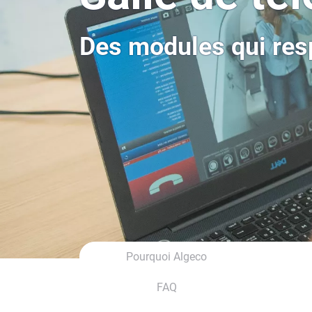
Des modules qui resp
Pourquoi Algeco
FAQ