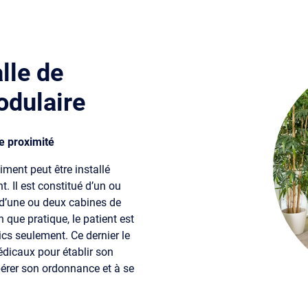
lle de
odulaire
e proximité
ment peut être installé
. Il est constitué d’un ou
t d’une ou deux cabines de
 que pratique, le patient est
cs seulement. Ce dernier le
édicaux pour établir son
upérer son ordonnance et à se