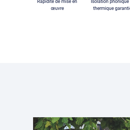
Rapidité de mise en
Isolation phonique 
œuvre
thermique garanti