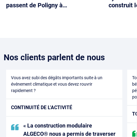
passent de Poligny à…
construit 
Nos clients parlent de nous
Vous avez subi des dégâts importants suite à un
To
événement climatique et vous devez rouvrir
bé
rapidement ?
pé
po
CONTINUITÉ DE L’ACTIVITÉ
T
« La construction modulaire
ALGECO® nous a permis de traverser