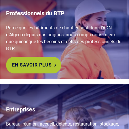
Professionnels du BTP
Parce que les bâtiments de chantier sont dans l’ADN
d’Algeco depuis nos origines, nous comprenons mieux
que quiconque les besoins et défis des professionnels du
BTP.
EN SAVOIR PLUS
Entreprises
Bureau, réunion, accueil, détente, restauration, stockage,