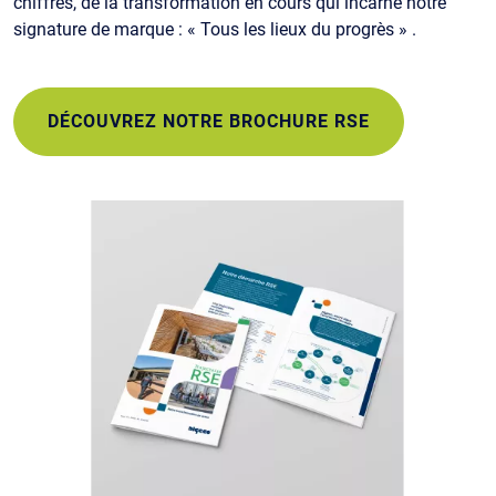
chiffres, de la transformation en cours qui incarne notre
signature de marque : « Tous les lieux du progrès » .
DÉCOUVREZ NOTRE BROCHURE RSE