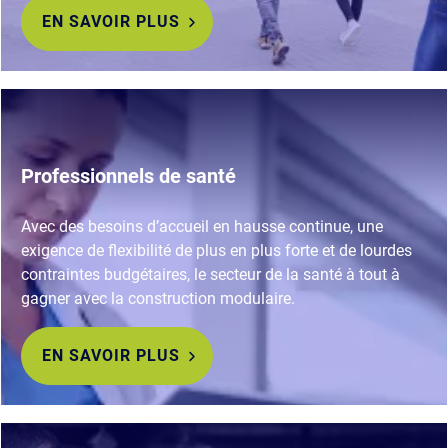
EN SAVOIR PLUS
Professionnels de santé
Avec des besoins d’accueil en hausse continue, une
exigence de flexibilité de plus en plus forte et de lourdes
contraintes budgétaires, le secteur de la santé à tout à
gagner avec la construction modulaire.
EN SAVOIR PLUS