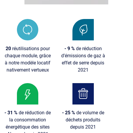
Image
Image
20
réutilisations pour
- 9 %
de réduction
chaque module, grâce
d’émissions de gaz à
à notre modèle locatif
effet de serre depuis
nativement vertueux
2021
Image
Image
- 31 %
de réduction de
- 25 %
de volume de
la consommation
déchets produits
énergétique des sites
depuis 2021