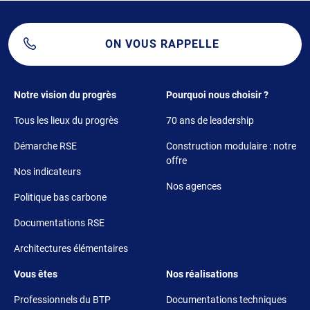
ON VOUS RAPPELLE
Footer 1
Footer 2
Notre vision du progrès
Pourquoi nous choisir ?
Tous les lieux du progrès
70 ans de leadership
Démarche RSE
Construction modulaire : notre
offre
Nos indicateurs
Nos agences
Politique bas carbone
Documentations RSE
Architectures élémentaires
Footer 3
Footer 4
Vous êtes
Nos réalisations
Professionnels du BTP
Documentations techniques