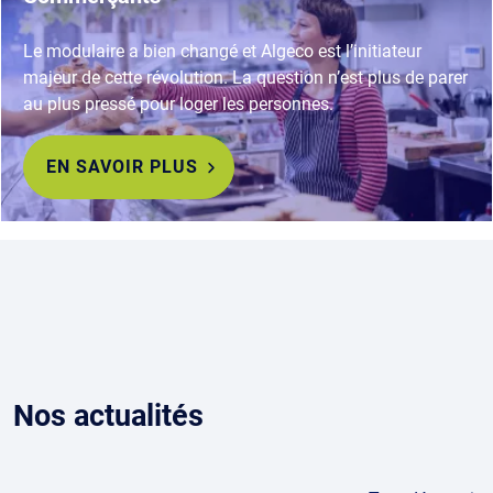
Le modulaire a bien changé et Algeco est l’initiateur
majeur de cette révolution. La question n’est plus de parer
au plus pressé pour loger les personnes.
EN SAVOIR PLUS
Nos actualités