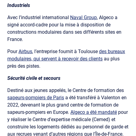
Industriels
Avec l’industriel international
Naval Group
, Algeco a
signé accord-cadre pour la mise à disposition de
constructions modulaires dans ses différents sites en
France.
Pour
Airbus
, l’entreprise fournit à Toulouse
des bureaux
modulaires, qui servent à recevoir des clients
au plus
près des pistes.
Sécurité civile et secours
Destiné aux jeunes appelés, le Centre de formation des
sapeurs-pompiers de Paris
a été transféré à Valenton en
2022, devenant le plus grand centre de formation de
sapeurs-pompiers en Europe.
Algeco a été mandaté
pour
y réaliser le Centre d’expertise médicale (Cemed) et
construire les logements dédiés au personnel de garde et
aux recrues venant d’autres régions que l’Île-de-France.