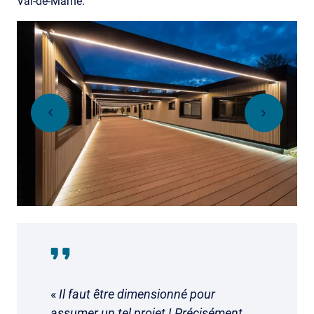
Val-de-Marne.
«
Il faut être dimensionné pour
assumer un tel projet ! Précisément,