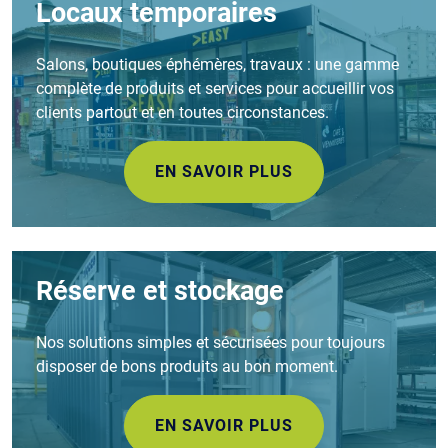
Locaux temporaires
Salons, boutiques éphémères, travaux : une gamme
complète de produits et services pour accueillir vos
clients partout et en toutes circonstances.
EN SAVOIR PLUS
Réserve et stockage
Nos solutions simples et sécurisées pour toujours
disposer de bons produits au bon moment.
EN SAVOIR PLUS