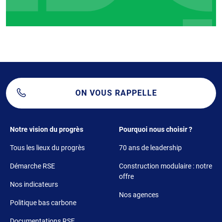
ON VOUS RAPPELLE
Footer 1
Footer 2
Notre vision du progrès
Pourquoi nous choisir ?
Tous les lieux du progrès
70 ans de leadership
Démarche RSE
Construction modulaire : notre
offre
Nos indicateurs
Nos agences
Politique bas carbone
Documentations RSE