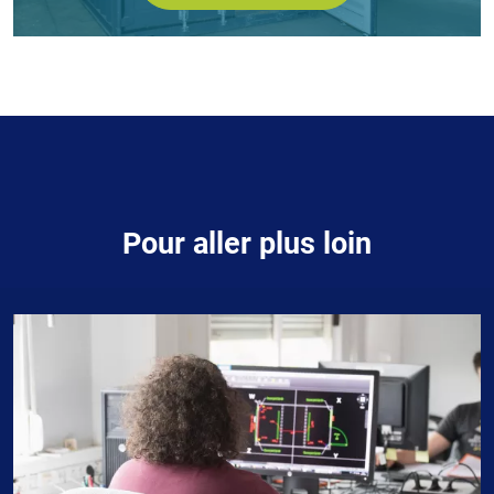
Contenu
Pour aller plus loin