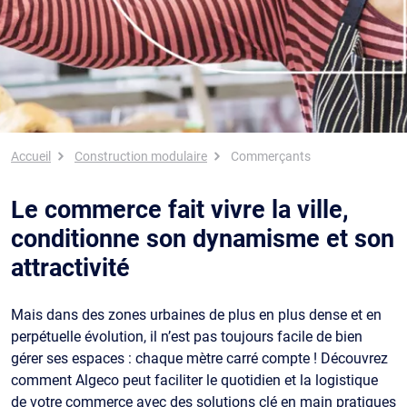
Fil d'Ariane
Accueil
Construction modulaire
Commerçants
Le commerce fait vivre la ville,
conditionne son dynamisme et son
attractivité
Mais dans des zones urbaines de plus en plus dense et en
perpétuelle évolution, il n’est pas toujours facile de bien
gérer ses espaces : chaque mètre carré compte ! Découvrez
comment Algeco peut faciliter le quotidien et la logistique
de votre commerce avec des solutions clé en main pratiques