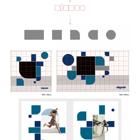
Image