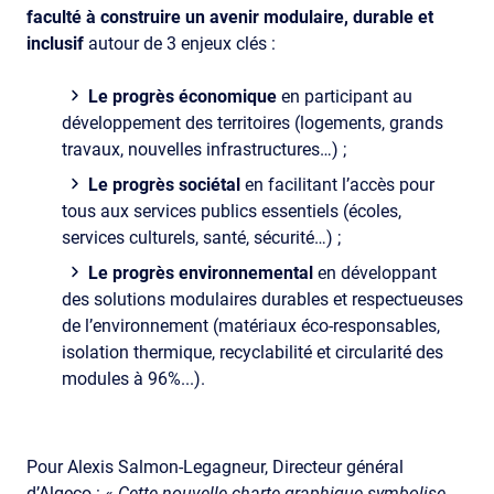
faculté à construire un avenir modulaire, durable et
inclusif
autour de 3 enjeux clés :
Le progrès économique
en participant au
développement des territoires (logements, grands
travaux, nouvelles infrastructures…) ;
Le progrès sociétal
en facilitant l’accès pour
tous aux services publics essentiels (écoles,
services culturels, santé, sécurité…) ;
Le progrès environnemental
en développant
des solutions modulaires durables et respectueuses
de l’environnement (matériaux éco-responsables,
isolation thermique, recyclabilité et circularité des
modules à 96%...).
Pour Alexis Salmon-Legagneur, Directeur général
d’Algeco : «
Cette nouvelle charte graphique symbolise