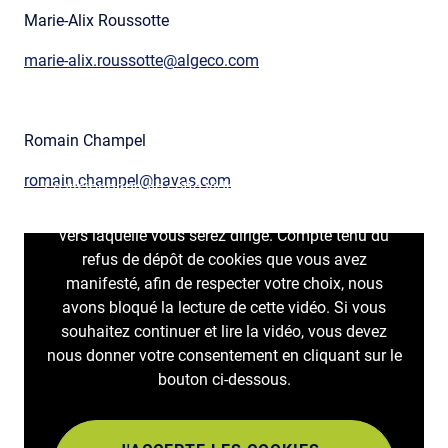
Marie-Alix Roussotte
marie-alix.roussotte@algeco.com
Romain Champel
romain.champel@havas.com
Le visionnage de cette vidéo peut entraîner le dépôt
de cookies par la plateforme fournissant la vidéo
vers laquelle vous serez dirigé. Compte tenu du
refus de dépôt de cookies que vous avez
manifesté, afin de respecter votre choix, nous
avons bloqué la lecture de cette vidéo. Si vous
souhaitez continuer et lire la vidéo, vous devez
nous donner votre consentement en cliquant sur le
bouton ci-dessous.