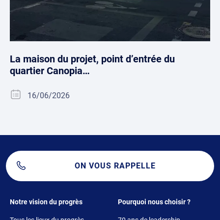
La maison du projet, point d’entrée du
quartier Canopia…
16/06/2026
ON VOUS RAPPELLE
Footer 1
Footer 2
Notre vision du progrès
Pourquoi nous choisir ?
Tous les lieux du progrès
70 ans de leadership