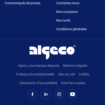
Communiqués de presse
Contactez-nous
Nos occasions
Nos tarifs
Conditions générales
Pied de page
Algeco, une marque déposée
Mentions légales
Politique de confidentialité
Plan du site
Crédits
Déclaration d’accessibilité
Gérer les cookies