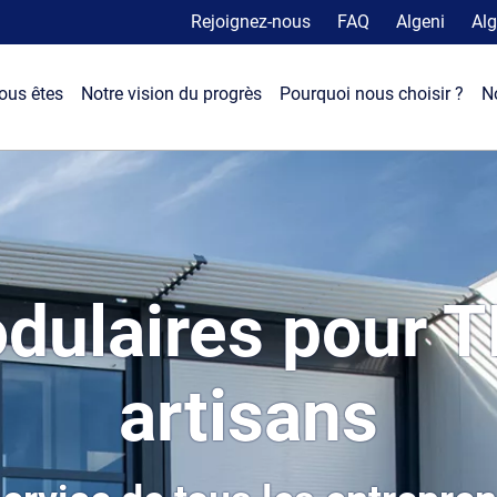
Rejoignez-nous
FAQ
Algeni
Alg
ous êtes
Notre vision du progrès
Pourquoi nous choisir ?
N
dulaires pour T
artisans