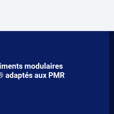
iments modulaires
® adaptés aux PMR