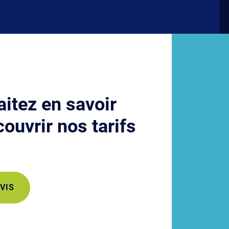
itez en savoir
ouvrir nos tarifs
VIS