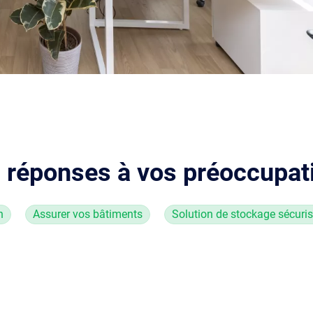
 réponses à vos préoccupat
n
Assurer vos bâtiments
Solution de stockage sécuri