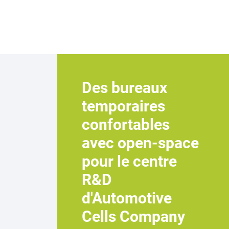
Des bureaux
temporaires
confortables
avec open-space
pour le centre
R&D
d'Automotive
Cells Company