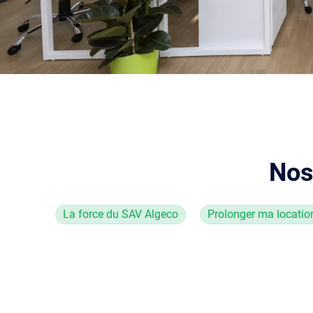
Nos
La force du SAV Algeco
Prolonger ma locatio