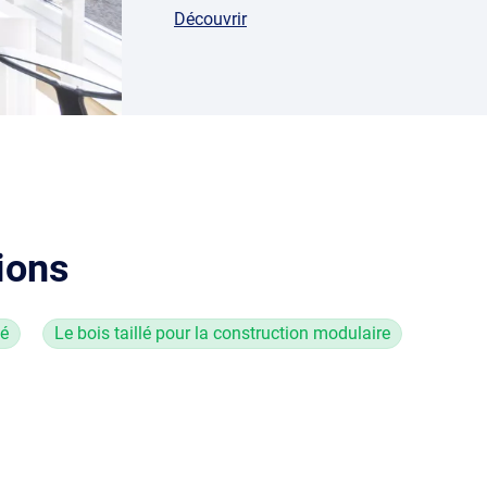
Découvrir
ions
sé
Le bois taillé pour la construction modulaire