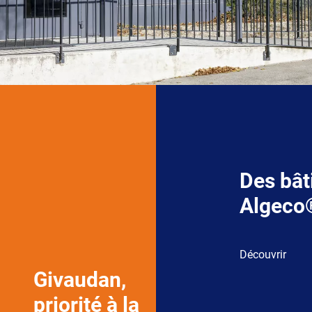
Des bât
Algeco
Découvrir
Givaudan,
priorité à la