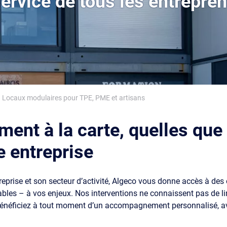
ervice de tous les entrepre
Locaux modulaires pour TPE, PME et artisans
t à la carte, quelles que so
re entreprise
entreprise et son secteur d’activité, Algeco vous donne accès à 
les – à vos enjeux. Nos interventions ne connaissent pas de lim
énéficiez à tout moment d’un accompagnement personnalisé, ave