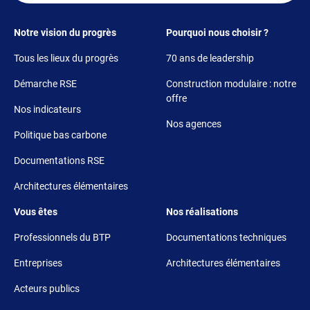
Footer 1
Footer 2
Notre vision du progrès
Pourquoi nous choisir ?
Tous les lieux du progrès
70 ans de leadership
Démarche RSE
Construction modulaire : notre
offre
Nos indicateurs
Nos agences
Politique bas carbone
Documentations RSE
Architectures élémentaires
Footer 3
Footer 4
Vous êtes
Nos réalisations
Professionnels du BTP
Documentations techniques
Entreprises
Architectures élémentaires
Acteurs publics