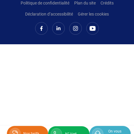
Politique de confidentialité
Plan du site
Crédits
Déclaration d’accessibilité
Gérer les cookies
On vous
Nos tarifs
N° Vert