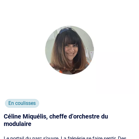
En coulisses
Céline Miquélis, cheffe d’orchestre du
modulaire
Le portail du parc s’ouvre. La frénésie se faire sentir. Des