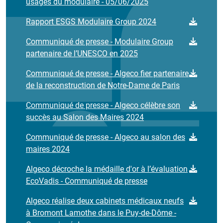
usages du modulaire - 05/06/2025
Rapport ESGS Modulaire Group 2024
Communiqué de presse - Modulaire Group
partenaire de l’UNESCO en 2025
Communiqué de presse - Algeco fier partenaire
de la reconstruction de Notre-Dame de Paris
Communiqué de presse - Algeco célèbre son
succès au Salon des Maires 2024
Communiqué de presse - Algeco au salon des
maires 2024
Algeco décroche la médaille d'or à l’évaluation
EcoVadis - Communiqué de presse
Algeco réalise deux cabinets médicaux neufs
à Bromont Lamothe dans le Puy-de-Dôme -