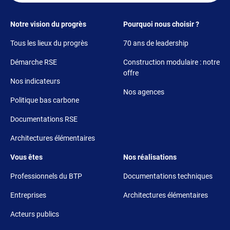
Footer 1
Footer 2
Notre vision du progrès
Pourquoi nous choisir ?
Tous les lieux du progrès
70 ans de leadership
Démarche RSE
Construction modulaire : notre
offre
Nos indicateurs
Nos agences
Politique bas carbone
Documentations RSE
Architectures élémentaires
Footer 3
Footer 4
Vous êtes
Nos réalisations
Professionnels du BTP
Documentations techniques
Entreprises
Architectures élémentaires
Acteurs publics