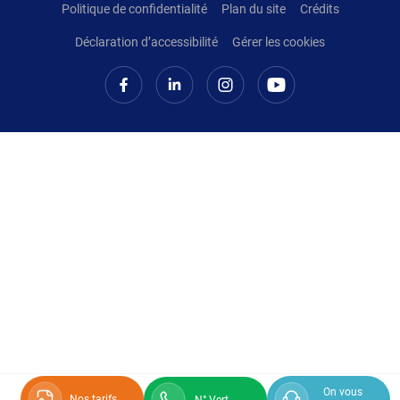
Politique de confidentialité
Plan du site
Crédits
Déclaration d’accessibilité
Gérer les cookies
On vous
Nos tarifs
N° Vert