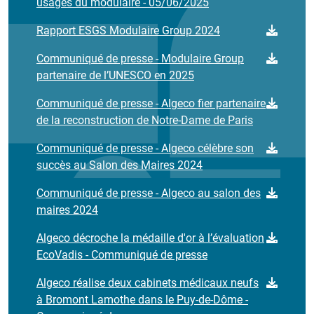
usages du modulaire - 05/06/2025
Rapport ESGS Modulaire Group 2024
Communiqué de presse - Modulaire Group
partenaire de l’UNESCO en 2025
Communiqué de presse - Algeco fier partenaire
de la reconstruction de Notre-Dame de Paris
Communiqué de presse - Algeco célèbre son
succès au Salon des Maires 2024
Communiqué de presse - Algeco au salon des
maires 2024
Algeco décroche la médaille d'or à l’évaluation
EcoVadis - Communiqué de presse
Algeco réalise deux cabinets médicaux neufs
à Bromont Lamothe dans le Puy-de-Dôme -