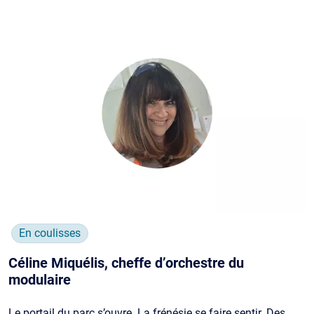
En coulisses
Céline Miquélis, cheffe d’orchestre du
modulaire
Le portail du parc s’ouvre. La frénésie se faire sentir. Des