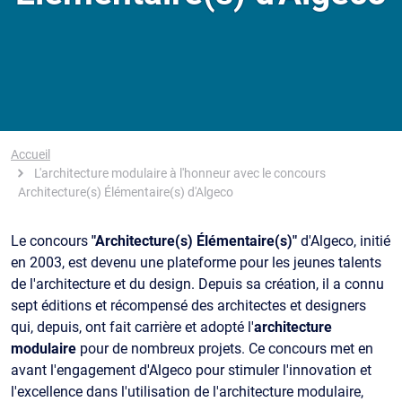
Fil d'Ariane
Accueil
L'architecture modulaire à l'honneur avec le concours
Architecture(s) Élémentaire(s) d'Algeco
Le concours
"Architecture(s) Élémentaire(s)"
d'Algeco, initié
en 2003, est devenu une plateforme pour les jeunes talents
de l'architecture et du design. Depuis sa création, il a connu
sept éditions et récompensé des architectes et designers
qui, depuis, ont fait carrière et adopté l'
architecture
modulaire
pour de nombreux projets. Ce concours met en
avant l'engagement d'Algeco pour stimuler l'innovation et
l'excellence dans l'utilisation de l'architecture modulaire,