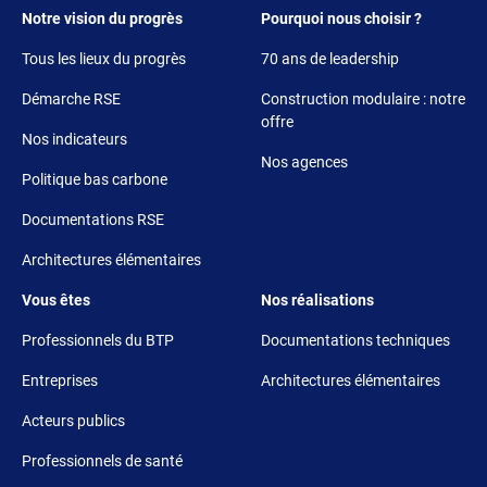
Footer 1
Footer 2
Notre vision du progrès
Pourquoi nous choisir ?
Tous les lieux du progrès
70 ans de leadership
Démarche RSE
Construction modulaire : notre
offre
Nos indicateurs
Nos agences
Politique bas carbone
Documentations RSE
Architectures élémentaires
Footer 3
Footer 4
Vous êtes
Nos réalisations
Professionnels du BTP
Documentations techniques
Entreprises
Architectures élémentaires
Acteurs publics
Professionnels de santé