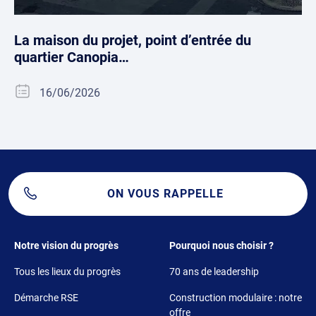
La maison du projet, point d’entrée du
quartier Canopia…
16/06/2026
ON VOUS RAPPELLE
Footer 1
Footer 2
Notre vision du progrès
Pourquoi nous choisir ?
Tous les lieux du progrès
70 ans de leadership
Démarche RSE
Construction modulaire : notre
offre