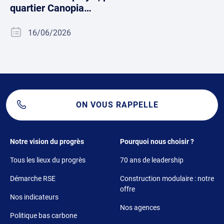
quartier Canopia…
16/06/2026
ON VOUS RAPPELLE
Footer 1
Footer 2
Notre vision du progrès
Pourquoi nous choisir ?
Tous les lieux du progrès
70 ans de leadership
Démarche RSE
Construction modulaire : notre
offre
Nos indicateurs
Nos agences
Politique bas carbone