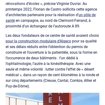
rénovations d’écoles
», précise Virginie Ouvrai. Au
printemps 2022, Florian de Castro sollicita cette agence
d’architectes partenaire pour la réalisation d’
un pôle de
santé
en campagne, au nord de Clermont-Ferrand, à
proximité d’un échangeur de l’autoroute A 89.
Les deux fondateurs de ce centre de santé avaient choisi
pour la construction modulaire d’Algeco
pour sa qualité
et ses délais réduits entre l’obtention du permis de
construire et l’ouverture à la patientèle, sous la forme en
l’occurrence de deux bâtiments : l’un dédié à
l’ophtalmologie, l’autre à la kinésithérapie. Avec une
seule et même volonté : lutter contre l’effet de « désert
médical », dans un rayon de cent kilomètres à la ronde et
sur cinq départements (Creuse, Cantal, Corrèze, Allier et
Puy-de-Dôme).