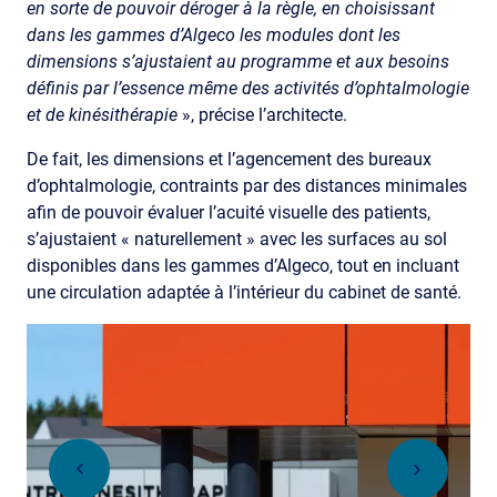
en sorte de pouvoir déroger à la règle, en choisissant
dans les gammes d’Algeco les modules dont les
dimensions s’ajustaient au programme et aux besoins
définis par l’essence même des activités d’ophtalmologie
et de kinésithérapie
», précise l’architecte.
De fait, les dimensions et l’agencement des bureaux
d’ophtalmologie, contraints par des distances minimales
afin de pouvoir évaluer l’acuité visuelle des patients,
s’ajustaient « naturellement » avec les surfaces au sol
disponibles dans les gammes d’Algeco, tout en incluant
une circulation adaptée à l’intérieur du cabinet de santé.