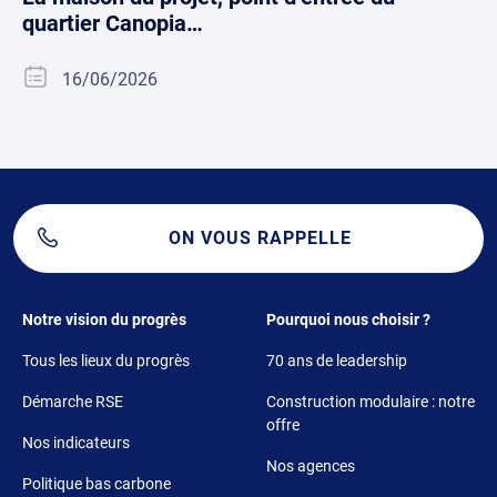
quartier Canopia…
16/06/2026
ON VOUS RAPPELLE
Footer 1
Footer 2
Notre vision du progrès
Pourquoi nous choisir ?
Tous les lieux du progrès
70 ans de leadership
Démarche RSE
Construction modulaire : notre
offre
Nos indicateurs
Nos agences
Politique bas carbone