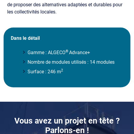
de proposer des alternatives adaptées et durables pour
les collectivités locales.
Dans le détail
®
Gamme : ALGECO
Advance+
Nombre de modules utilisés : 14 modules
2
Surface : 246 m
Composants
Vous avez un projet en tête ?
Parlons-en !