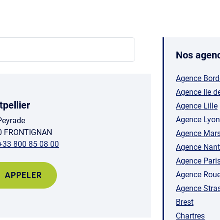
Nos agenc
Agence Bor
Agence Ile d
pellier
Agence Lille
Agence Lyon
 Peyrade
0 FRONTIGNAN
Agence Marse
+33 800 85 08 00
Agence Nant
Agence Paris 
Agence Rou
APPELER
Agence Stra
Brest
Chartres