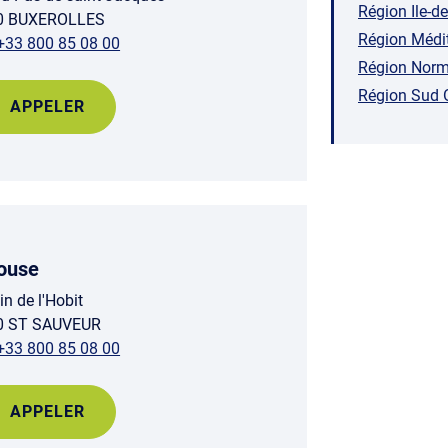
Région Ile-d
0 BUXEROLLES
Région Médi
+33 800 85 08 00
Région Nor
Région Sud 
APPELER
ouse
n de l'Hobit
0 ST SAUVEUR
+33 800 85 08 00
APPELER