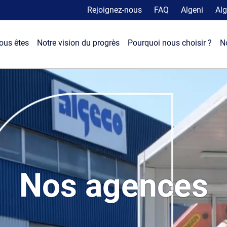
Rejoignez-nous
FAQ
Algeni
Alg
ous êtes
Notre vision du progrès
Pourquoi nous choisir ?
N
Nos agences