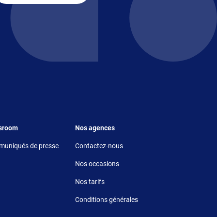
r 5
Footer 6
sroom
Nos agences
uniqués de presse
Contactez-nous
Nos occasions
Nos tarifs
Conditions générales