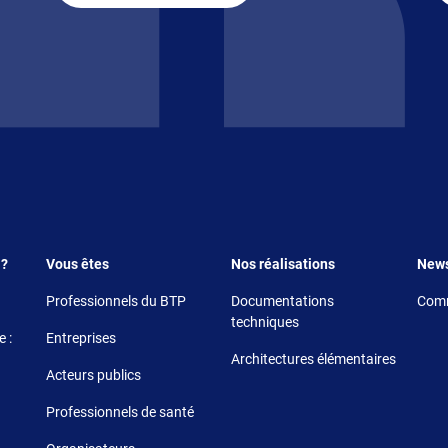
Footer 3
Footer 4
Foote
 ?
Vous êtes
Nos réalisations
New
Professionnels du BTP
Documentations
Comm
techniques
 :
Entreprises
Architectures élémentaires
Acteurs publics
Professionnels de santé