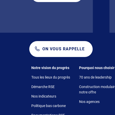
ON VOUS RAPPELLE
Footer 1
Footer 2
Notre vision du progrès
Pourquoi nous choisir
Tous les lieux du progrès
70 ans de leadership
Démarche RSE
Construction modulaire
notre offre
Nos indicateurs
Nos agences
Politique bas carbone