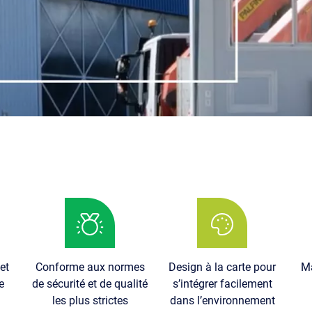
Image
Image
Im
et
Conforme aux normes
Design à la carte pour
Ma
e
de sécurité et de qualité
s’intégrer facilement
les plus strictes
dans l’environnement