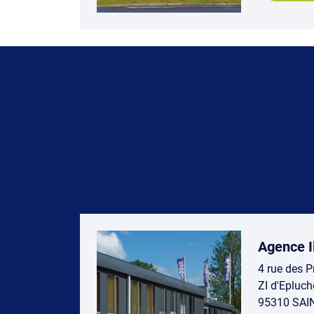
Agence I
4 rue des P
ZI d'Epluch
95310 SAI