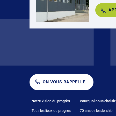
AP
ON VOUS RAPPELLE
Footer 1
Footer 2
Notre vision du progrès
Pourquoi nous choisir
Tous les lieux du progrès
70 ans de leadership