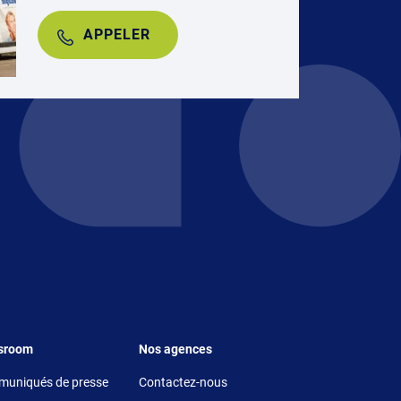
APPELER
r 5
Footer 6
sroom
Nos agences
uniqués de presse
Contactez-nous