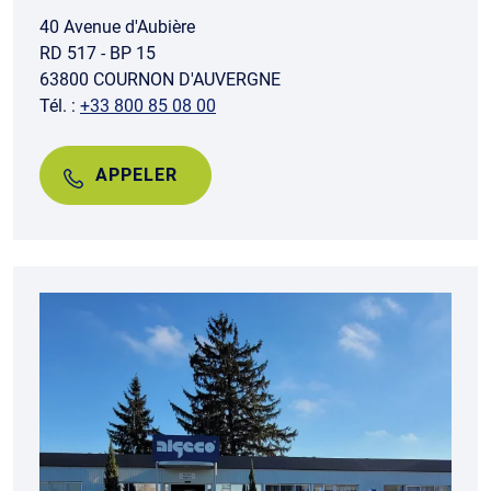
40 Avenue d'Aubière
RD 517 - BP 15
63800 COURNON D'AUVERGNE
Tél. :
+33 800 85 08 00
APPELER