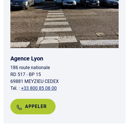
Agence Lyon
186 route nationale
RD 517 - BP 15
69881 MEYZIEU CEDEX
Tél. :
+33 800 85 08 00
APPELER