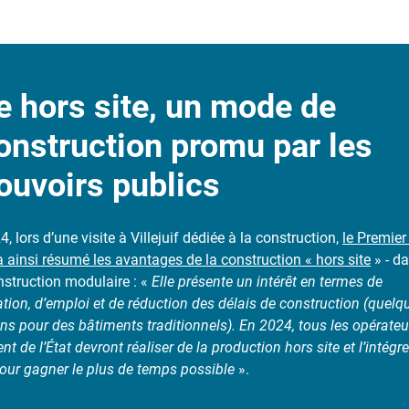
e hors site, un mode de
onstruction promu par les
ouvoirs publics
4, lors d’une visite à Villejuif dédiée à la construction,
le Premier
 a ainsi résumé les avantages de la construction « hors site
» - da
onstruction modulaire : «
Elle présente un intérêt en termes de
sation, d’emploi et de réduction des délais de construction (quel
ans pour des bâtiments traditionnels).
En 2024, tous les opérateu
de l’État devront réaliser de la production hors site et l’intégre
ur gagner le plus de temps possible
».