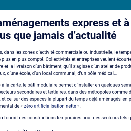
aménagements express et à 
lus que jamais d’actualité
es, dans les zones d’activité commerciale ou industrielle, le temp
 plus en plus compté. Collectivités et entreprises veulent écourter
e et la livraison d’un bâtiment, qu’il s’agisse d’un atelier de pro
ux, d’une école, d’un local communal, d’un pôle médical…
à la carte, le bâti modulaire permet d’installer en quelques sem
s secteurs secondaires et tertiaires, dans des métropoles comme 
et ce, sur des espaces la plupart du temps déjà aménagés, en 
emental de «
zéro artificialisation nette
».
o fournit des constructions temporaires pour des secteurs tels q