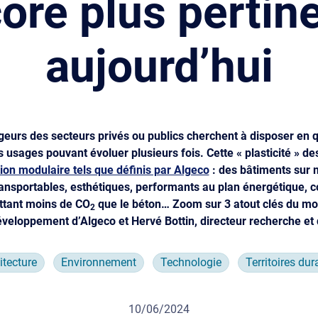
ore plus pertin
aujourd’hui
geurs des secteurs privés ou publics cherchent à disposer en
s usages pouvant évoluer plusieurs fois. Cette « plasticité » d
ion modulaire tels que définis par Algeco
: des bâtiments sur 
nsportables, esthétiques, performants au plan énergétique, c
ttant moins de CO
que le béton… Zoom sur 3 atout clés du mo
2
éveloppement d’Algeco et Hervé Bottin, directeur recherche e
itecture
Environnement
Technologie
Territoires dur
10/06/2024