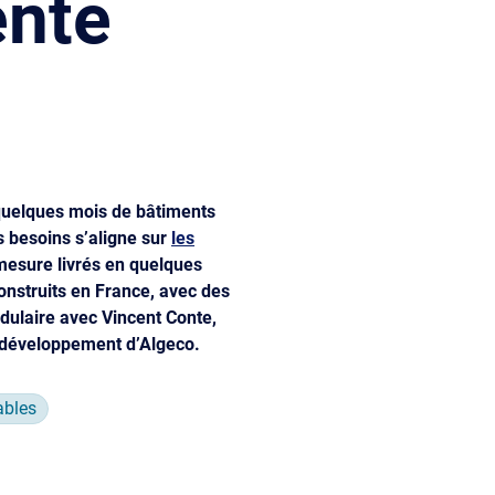
ente
 quelques mois de bâtiments
es besoins s’aligne sur
les
mesure livrés en quelques
onstruits en France, avec des
dulaire avec Vincent Conte,
t développement d’Algeco.
ables