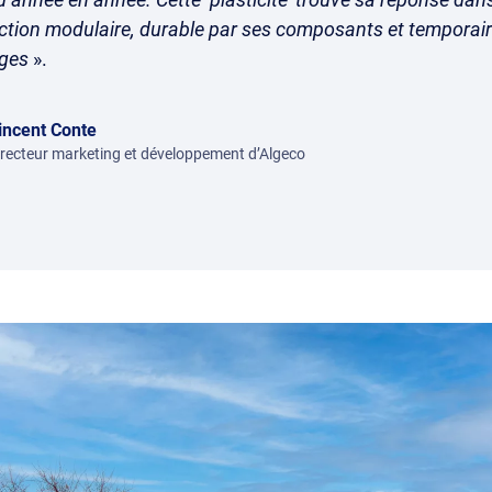
ction modulaire, durable par ses composants et temporai
ges
».
incent Conte
irecteur marketing et développement d’Algeco