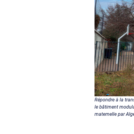
Répondre à la tran
le bâtiment modulai
maternelle par Alge