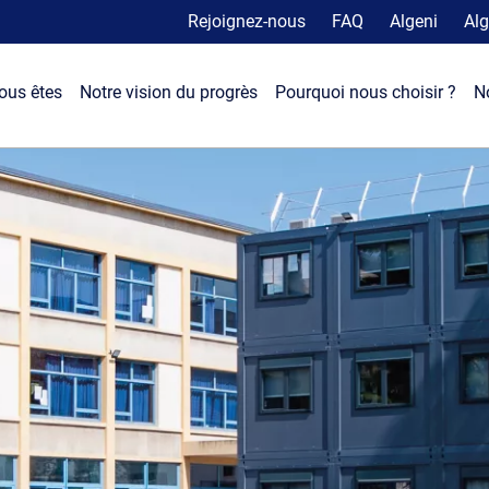
Rejoignez-nous
FAQ
Algeni
Alg
ous êtes
Notre vision du progrès
Pourquoi nous choisir ?
N