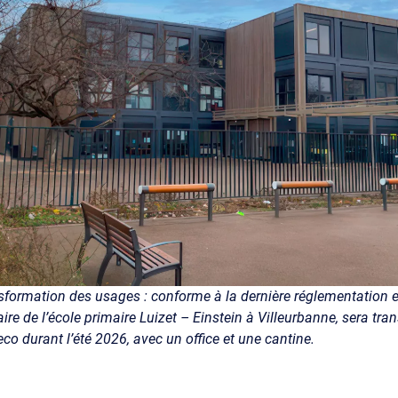
sformation des usages : conforme à la dernière réglementation 
re de l’école primaire Luizet – Einstein à Villeurbanne, sera tra
co durant l’été 2026, avec un office et une cantine.