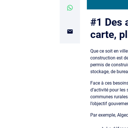
#1 Des 
carte, p
Que ce soit en vill
construction est de
permis de construir
stockage, de burea
Face à ces besoins 
d’activité pour le
communes rurales, 
l’objectif gouvern
Par exemple, Algec