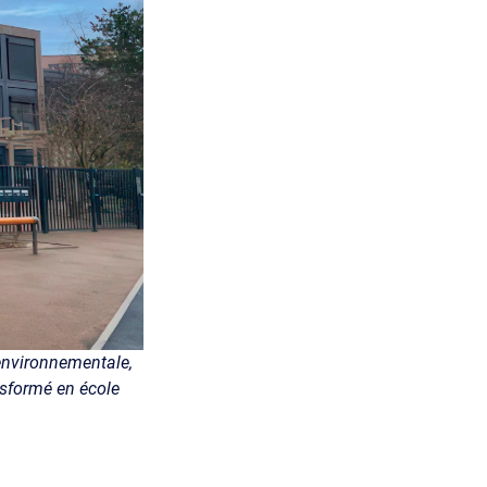
environnementale,
nsformé en école