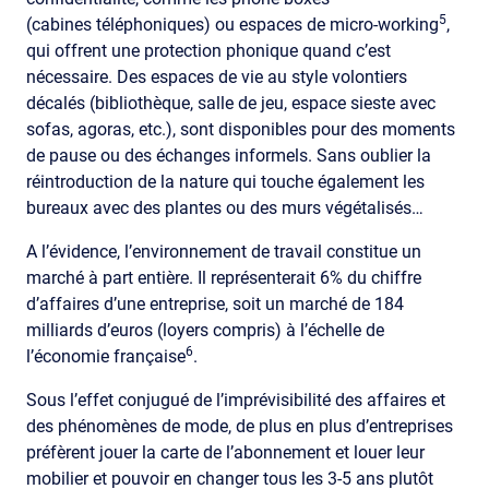
5
(cabines téléphoniques) ou espaces de micro-working
,
qui offrent une protection phonique quand c’est
nécessaire. Des espaces de vie au style volontiers
décalés (bibliothèque, salle de jeu, espace sieste avec
sofas, agoras, etc.), sont disponibles pour des moments
de pause ou des échanges informels. Sans oublier la
réintroduction de la nature qui touche également les
bureaux avec des plantes ou des murs végétalisés…
A l’évidence, l’environnement de travail constitue un
marché à part entière. Il représenterait 6% du chiffre
d’affaires d’une entreprise, soit un marché de 184
milliards d’euros (loyers compris) à l’échelle de
6
l’économie française
.
Sous l’effet conjugué de l’imprévisibilité des affaires et
des phénomènes de mode, de plus en plus d’entreprises
préfèrent jouer la carte de l’abonnement et louer leur
mobilier et pouvoir en changer tous les 3-5 ans plutôt