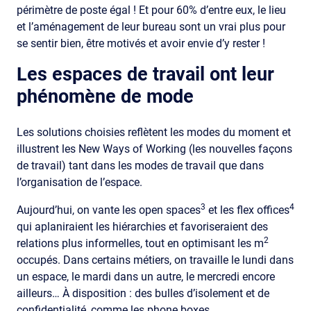
périmètre de poste égal ! Et pour 60% d’entre eux, le lieu
et l’aménagement de leur bureau sont un vrai plus pour
se sentir bien, être motivés et avoir envie d’y rester !
Les espaces de travail ont leur
phénomène de mode
Les solutions choisies reflètent les modes du moment et
illustrent les New Ways of Working (les nouvelles façons
de travail) tant dans les modes de travail que dans
l’organisation de l’espace.
3
4
Aujourd’hui, on vante les open spaces
et les flex offices
qui aplaniraient les hiérarchies et favoriseraient des
2
relations plus informelles, tout en optimisant les m
occupés. Dans certains métiers, on travaille le lundi dans
un espace, le mardi dans un autre, le mercredi encore
ailleurs… À disposition : des bulles d’isolement et de
confidentialité, comme les phone boxes