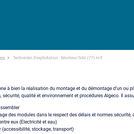
ges
Technicien d'exploitation - Monteur/SAV (77) H/F
ne à bien la réalisation du montage et du démontage d’un ou pl
 sécurité, qualité et environnement et procédures Algeco. Il assu
 assembler
ge des modules dans le respect des délais et normes sécurité, 
tre eux (Electricité et eau)
 (accessibilité, stockage, transport)