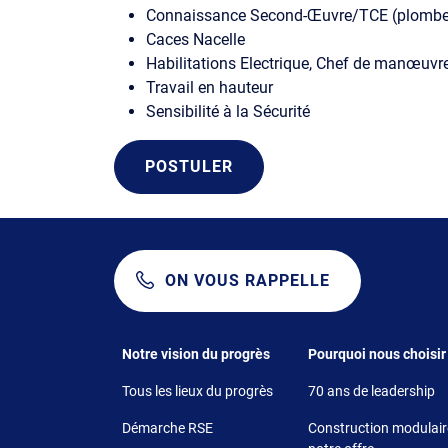
Connaissance Second-Œuvre/TCE (plomberie,
Caces Nacelle
Habilitations Electrique, Chef de manœuvr
Travail en hauteur
Sensibilité à la Sécurité
POSTULER
ON VOUS RAPPELLE
Footer 1
Footer 2
Notre vision du progrès
Pourquoi nous choisir
Tous les lieux du progrès
70 ans de leadership
Démarche RSE
Construction modulaire