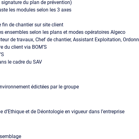
t signature du plan de prévention)
uste les modules selon les 3 axes
in de chantier sur site client
des ensembles selon les plans et modes opératoires Algeco
eur de travaux, Chef de chantier, Assistant Exploitation, Ordo
ture du client via BOM’S
’S
 dans le cadre du SAV
t environnement édictées par le groupe
e d’Ethique et de Déontologie en vigueur dans l’entreprise
ssemblage