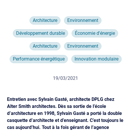
Architecture
Environnement
Développement durable
Économie d'énergie
Architecture
Environnement
Performance énergétique
Innovation modulaire
19/03/2021
Entretien avec Sylvain Gasté, architecte DPLG chez
Alter Smith architectes. Dès sa sortie de l’école
d’architecture en 1998, Sylvain Gasté a porté la double
casquette d’architecte et d’enseignant. C’est toujours le
cas aujourd’hui. Tout à la fois gérant de l’agence