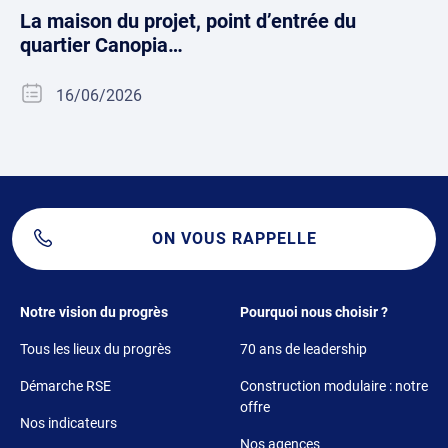
La maison du projet, point d’entrée du
quartier Canopia…
16/06/2026
ON VOUS RAPPELLE
Footer 1
Footer 2
Notre vision du progrès
Pourquoi nous choisir ?
Tous les lieux du progrès
70 ans de leadership
Démarche RSE
Construction modulaire : notre
offre
Nos indicateurs
Nos agences