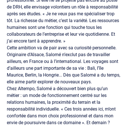
professionnel. Si elle ne se projette pas encore au poste
de DRH, elle envisage volontiers un rôle à responsabilité
après ses études. « Je ne veux pas me spécialiser trop
tôt. La richesse du métier, c’est la variété. Les ressources
humaines sont une fonction qui touche tous les
collaborateurs de l’entreprise et leur vie quotidienne. Et
j’ai encore tant à apprendre. »
Cette ambition va de pair avec sa curiosité personnelle.
Originaire d’Alsace, Salomé n’exclut pas de travailler
ailleurs, en France ou à l’international. Les voyages sont
d’ailleurs une part importante de sa vie : Bali, l’île
Maurice, Berlin, la Hongrie... Dès que Salomé a du temps,
elle aime partir explorer de nouveaux pays.
Chez Altempo, Salomé a découvert bien plus qu’un
métier : un mode de fonctionnement centré sur les
relations humaines, la proximité du terrain et la
responsabilité individuelle. « Ces trois années ici, m’ont
confortée dans mon choix professionnel et dans mon
envie de poursuivre dans ce domaine ». Et demain ?