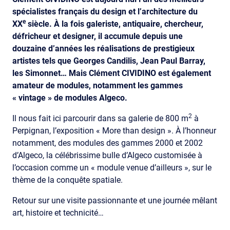
spécialistes français du design et l’architecture du
e
XX
siècle. À la fois galeriste, antiquaire, chercheur,
défricheur et designer, il accumule depuis une
douzaine d’années les réalisations de prestigieux
artistes tels que Georges Candilis, Jean Paul Barray,
les Simonnet… Mais Clément CIVIDINO est également
amateur de modules, notamment les gammes
« vintage » de modules Algeco.
2
Il nous fait ici parcourir dans sa galerie de 800 m
à
Perpignan, l’exposition « More than design ». À l’honneur
notamment, des modules des gammes 2000 et 2002
d’Algeco, la célébrissime bulle d’Algeco customisée à
l’occasion comme un « module venue d’ailleurs », sur le
thème de la conquête spatiale.
Retour sur une visite passionnante et une journée mêlant
art, histoire et technicité…