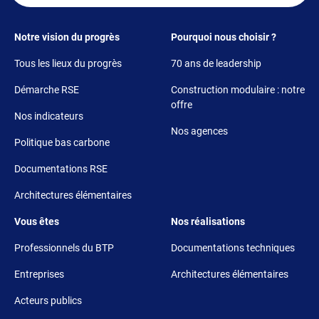
Footer 1
Footer 2
Notre vision du progrès
Pourquoi nous choisir ?
Tous les lieux du progrès
70 ans de leadership
Démarche RSE
Construction modulaire : notre
offre
Nos indicateurs
Nos agences
Politique bas carbone
Documentations RSE
Architectures élémentaires
Footer 3
Footer 4
Vous êtes
Nos réalisations
Professionnels du BTP
Documentations techniques
Entreprises
Architectures élémentaires
Acteurs publics