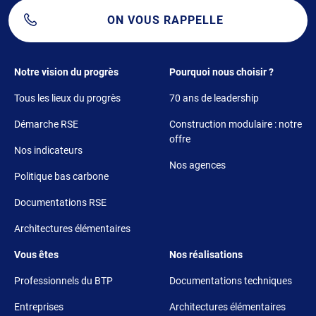
ON VOUS RAPPELLE
Footer 1
Footer 2
Notre vision du progrès
Pourquoi nous choisir ?
Tous les lieux du progrès
70 ans de leadership
Démarche RSE
Construction modulaire : notre
offre
Nos indicateurs
Nos agences
Politique bas carbone
Documentations RSE
Architectures élémentaires
Footer 3
Footer 4
Vous êtes
Nos réalisations
Professionnels du BTP
Documentations techniques
Entreprises
Architectures élémentaires