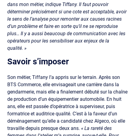
dans mon métier, indique Tiffany. Il faut pouvoir
déterminer précisément si une cote est acceptable, avoir
le sens de l’analyse pour remonter aux causes racines
d’un problème et faire en sorte qu’il ne se reproduise
plus… Il y a aussi beaucoup de communication avec les
opérateurs pour les sensibiliser aux enjeux de la
qualité. »
Savoir s’imposer
Son métier, Tiffany l’a appris sur le terrain. Après son
BTS Commerce, elle envisageait une carrière dans la
gendarmerie, mais elle a finalement débuté sur la chaîne
de production d’un équipementier automobile. En huit
ans, elle est passée d’opératrice à superviseur, puis
formatrice et auditrice qualité. C’est à la faveur d’un
déménagement qu’elle a candidaté chez Algeco, où elle
travaille depuis presque deux ans.
« La rareté des
femmes dans l’atelier m’a surprise, avoue-t-elle. Pour