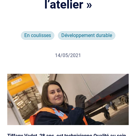
l’atelier »
En coulisses
Développement durable
14/05/2021
Tiffany Vadot, 28 ans, est technicienne Qualité au sein