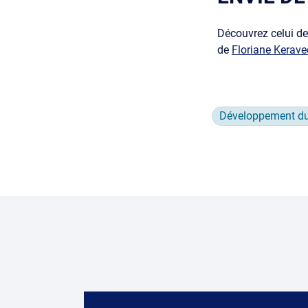
Découvrez celui d
de
Floriane Kerave
Développement du