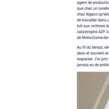
agent de productio
que chez un lunetie
chez Algeco qu’elle
de travailler dans
toit aux victimes d
catastrophe AZF à 
de Notre-Dame-de-P
Au fil du temps, e
deux et souvent ex
respecter. J’ai pris
jamais eu de probl