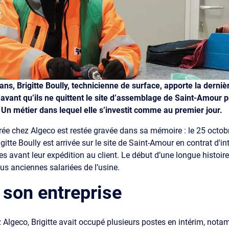
ans, Brigitte Boully, technicienne de surface, apporte la derni
ant qu’ils ne quittent le site d’assemblage de Saint-Amour po
. Un métier dans lequel elle s’investit comme au premier jour.
rée chez Algeco est restée gravée dans sa mémoire : le 25 octob
gitte Boully est arrivée sur le site de Saint-Amour en contrat d'in
s avant leur expédition au client. Le début d’une longue histoire
plus anciennes salariées de l’usine.
 son entreprise
z Algeco, Brigitte avait occupé plusieurs postes en intérim, n