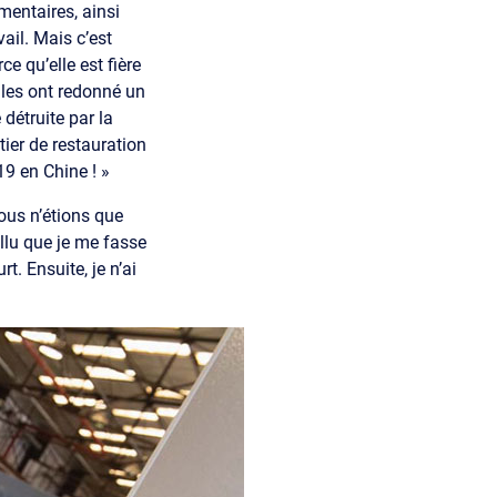
mentaires, ainsi
vail. Mais c’est
ce qu’elle est fière
ules ont redonné un
 détruite par la
ier de restauration
9 en Chine ! »
ous n’étions que
llu que je me fasse
rt. Ensuite, je n’ai