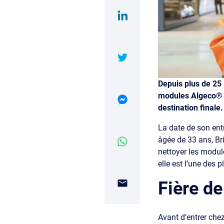
Depuis plus de 25 
modules Algeco® av
destination finale
La date de son ent
âgée de 33 ans, Bri
nettoyer les module
elle est l’une des 
Fière de
Avant d’entrer che