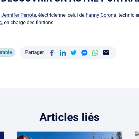
e
Jennifer Perrote
, électricienne, celui de
Fanny Corona
, technici
c
, en charge des finitions.
rable
Partager
Articles liés