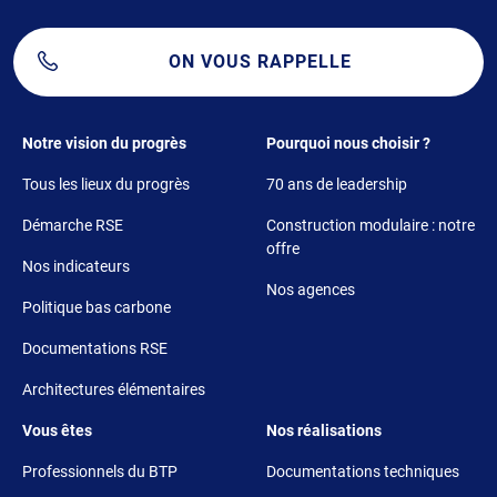
ON VOUS RAPPELLE
Footer 1
Footer 2
Notre vision du progrès
Pourquoi nous choisir ?
Tous les lieux du progrès
70 ans de leadership
Démarche RSE
Construction modulaire : notre
offre
Nos indicateurs
Nos agences
Politique bas carbone
Documentations RSE
Architectures élémentaires
Footer 3
Footer 4
Vous êtes
Nos réalisations
Professionnels du BTP
Documentations techniques