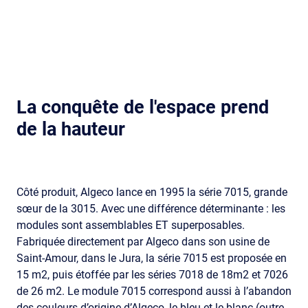
La conquête de l'espace prend
de la hauteur
Côté produit, Algeco lance en 1995 la série 7015, grande
sœur de la 3015. Avec une différence déterminante : les
modules sont assemblables ET superposables.
Fabriquée directement par Algeco dans son usine de
Saint-Amour, dans le Jura, la série 7015 est proposée en
15 m2, puis étoffée par les séries 7018 de 18m2 et 7026
de 26 m2. Le module 7015 correspond aussi à l’abandon
des couleurs d’origine d’Algeco, le bleu et le blanc (outre