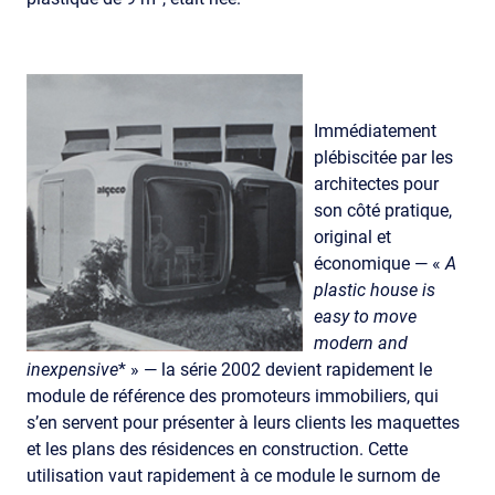
Immédiatement
plébiscitée par les
architectes pour
son côté pratique,
original et
économique — «
A
plastic house is
easy to move
modern and
inexpensive
* » — la série 2002 devient rapidement le
module de référence des promoteurs immobiliers, qui
s’en servent pour présenter à leurs clients les maquettes
et les plans des résidences en construction. Cette
utilisation vaut rapidement à ce module le surnom de