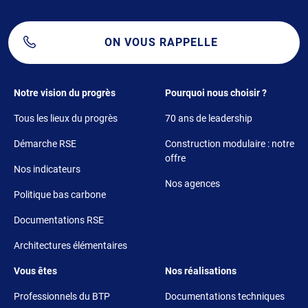
ON VOUS RAPPELLE
Footer 1
Footer 2
Notre vision du progrès
Pourquoi nous choisir ?
Tous les lieux du progrès
70 ans de leadership
Démarche RSE
Construction modulaire : notre
offre
Nos indicateurs
Nos agences
Politique bas carbone
Documentations RSE
Architectures élémentaires
Footer 3
Footer 4
Vous êtes
Nos réalisations
Professionnels du BTP
Documentations techniques