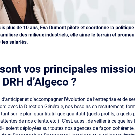
s plus de 10 ans, Eva Dumont pilote et coordonne la politique 
Familière des milieux industriels, elle aime le terrain et promeu
 les salariés.
 sont vos principales missio
e DRH d’Algeco ?
t d’anticiper et d’accompagner l’évolution de l’entreprise et de se
cord avec la Direction Générale, nos besoins en recrutement, for
t sur le plan quantitatif que qualitatif (quels profils, à quels 
ttentes de nos clients, etc.). C’est, aussi, de veiller à ce que les 
 RH soient déployées sur toutes nos agences de façon cohérente.