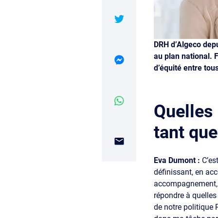
DRH d’Algeco depui
au plan national. 
d’équité entre tous
Quelles
tant qu
Eva Dumont :
C’es
définissant, en ac
accompagnement, tan
répondre à quelles a
de notre politique