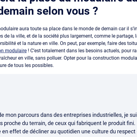
 demain selon vous ?
odulaire aura toute sa place dans le monde de demain car il s’in
 de la ville, et de la société plus largement, comme le partage, 
sibilité et la nature en ville. On peut, par exemple, faire des toit
on modulaire
! C’est totalement dans les besoins actuels, pour 
raîcheur en ville, sans polluer. Opter pour la construction modulair
ture de tous les possibles.
 de mon parcours dans des entreprises industrielles, je su
 proche du terrain, de ceux qui fabriquent le produit fini.
e en effet de décliner au quotidien une culture du respect