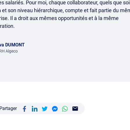
es salariés. Pour moi, chaque collaborateur, quels que so
n et son niveau hiérarchique, compte et fait partie du mê
prise. Il a droit aux mêmes opportunités et à la même
ration.
va DUMONT
RH Algeco
Partager