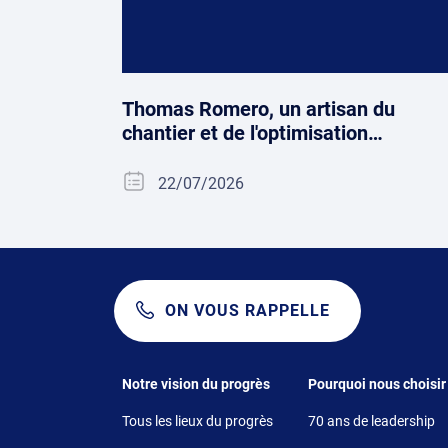
Thomas Romero, un artisan du
chantier et de l'optimisation…
22/07/2026
ON VOUS RAPPELLE
Footer 1
Footer 2
Notre vision du progrès
Pourquoi nous choisir
Tous les lieux du progrès
70 ans de leadership