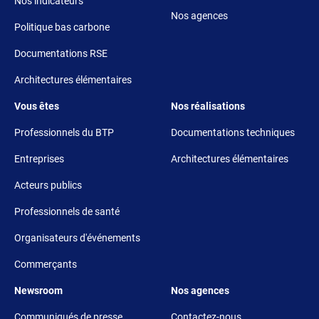
Nos indicateurs
Nos agences
Politique bas carbone
Documentations RSE
Architectures élémentaires
Footer 3
Footer 4
Vous êtes
Nos réalisations
Professionnels du BTP
Documentations techniques
Entreprises
Architectures élémentaires
Acteurs publics
Professionnels de santé
Organisateurs d'événements
Commerçants
Footer 5
Footer 6
Newsroom
Nos agences
Communiqués de presse
Contactez-nous