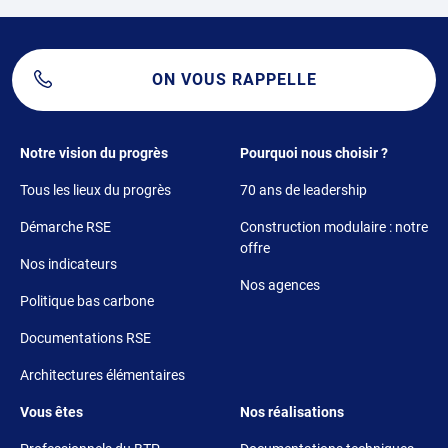
ON VOUS RAPPELLE
Footer 1
Footer 2
Notre vision du progrès
Pourquoi nous choisir ?
Tous les lieux du progrès
70 ans de leadership
Démarche RSE
Construction modulaire : notre
offre
Nos indicateurs
Nos agences
Politique bas carbone
Documentations RSE
Architectures élémentaires
Footer 3
Footer 4
Vous êtes
Nos réalisations