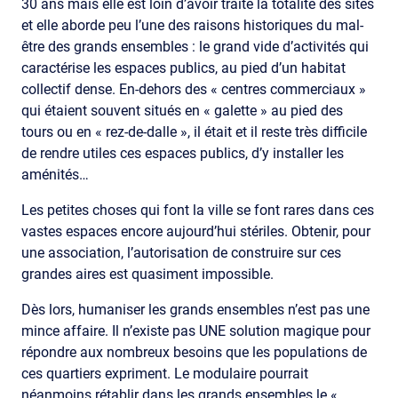
30 ans mais elle est loin d’avoir traité la totalité des sites
et elle aborde peu l’une des raisons historiques du mal-
être des grands ensembles : le grand vide d’activités qui
caractérise les espaces publics, au pied d’un habitat
collectif dense. En-dehors des « centres commerciaux »
qui étaient souvent situés en « galette » au pied des
tours ou en « rez-de-dalle », il était et il reste très difficile
de rendre utiles ces espaces publics, d’y installer les
aménités…
Les petites choses qui font la ville se font rares dans ces
vastes espaces encore aujourd’hui stériles. Obtenir, pour
une association, l’autorisation de construire sur ces
grandes aires est quasiment impossible.
Dès lors, humaniser les grands ensembles n’est pas une
mince affaire. Il n’existe pas UNE solution magique pour
répondre aux nombreux besoins que les populations de
ces quartiers expriment. Le modulaire pourrait
néanmoins rétablir dans les grands ensembles le «