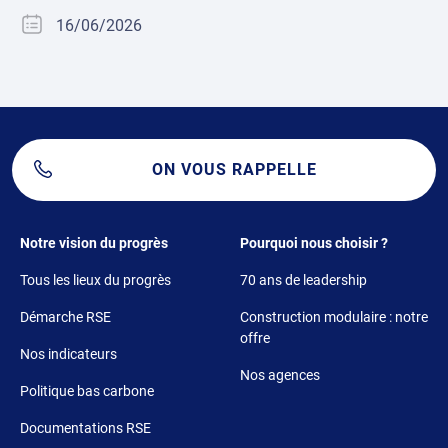
16/06/2026
ON VOUS RAPPELLE
Footer 1
Footer 2
Notre vision du progrès
Pourquoi nous choisir ?
Tous les lieux du progrès
70 ans de leadership
Démarche RSE
Construction modulaire : notre
offre
Nos indicateurs
Nos agences
Politique bas carbone
Documentations RSE