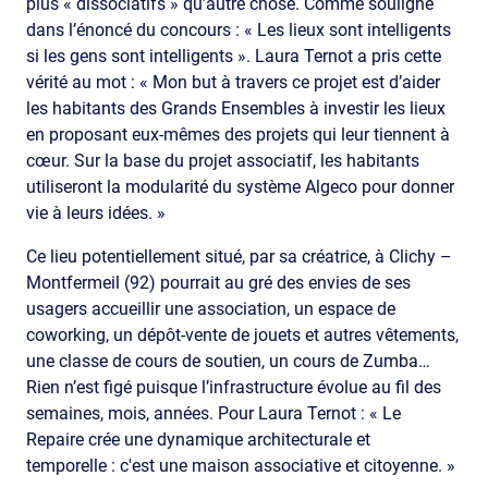
plus « dissociatifs » qu’autre chose. Comme souligné
dans l’énoncé du concours : « Les lieux sont intelligents
si les gens sont intelligents ». Laura Ternot a pris cette
vérité au mot : « Mon but à travers ce projet est d’aider
les habitants des Grands Ensembles à investir les lieux
en proposant eux-mêmes des projets qui leur tiennent à
cœur. Sur la base du projet associatif, les habitants
utiliseront la modularité du système Algeco pour donner
vie à leurs idées. »
Ce lieu potentiellement situé, par sa créatrice, à Clichy –
Montfermeil (92) pourrait au gré des envies de ses
usagers accueillir une association, un espace de
coworking, un dépôt-vente de jouets et autres vêtements,
une classe de cours de soutien, un cours de Zumba…
Rien n’est figé puisque l’infrastructure évolue au fil des
semaines, mois, années. Pour Laura Ternot : « Le
Repaire crée une dynamique architecturale et
temporelle : c'est une maison associative et citoyenne. »