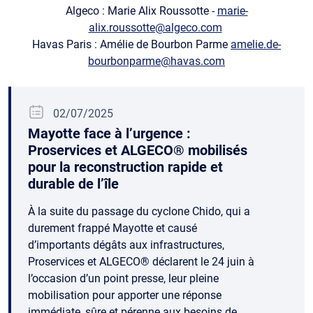
Algeco : Marie Alix Roussotte -
marie-
alix.roussotte@algeco.com
Havas Paris : Amélie de Bourbon Parme
amelie.de-
bourbonparme@havas.com
02/07/2025
Mayotte face à l’urgence :
Proservices et ALGECO® mobilisés
pour la reconstruction rapide et
durable de l’île
À la suite du passage du cyclone Chido, qui a
durement frappé Mayotte et causé
d’importants dégâts aux infrastructures,
Proservices et ALGECO® déclarent le 24 juin à
l’occasion d’un point presse, leur pleine
mobilisation pour apporter une réponse
immédiate, sûre et pérenne aux besoins de