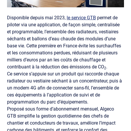
Disponible depuis mai 2023,
le service GTB
permet de
piloter via une application, de façon simple, centralisée
et programmable, l’ensemble des radiateurs, vestiaires
séchants et ballons d’eau chaude des modules d’une
base vie. Cette première en France évite les surchauffes
et les consommations perdues, réduisant de plusieurs
milliers d’euros par an les coûts de chauffage et
contribuant à la réduction des émissions de CO
.
2
Ce service s’appuie sur un produit qui raccorde chaque
radiateur ou vestiaire séchant à un concentrateur, puis à
un modem 4G afin de connecter sans-fil, l’ensemble de
ces équipements à l’application de suivi et de
programmation du parc d’équipements.
Proposé sous forme d’abonnement mensuel, Algeco
GTB simplifie la gestion quotidienne des chefs de
chantier et conducteurs de travaux, améliore l’impact
carbone des bâtiments, et renforce le confort des