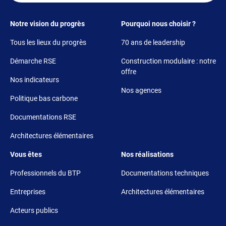
Footer 1
Footer 2
Notre vision du progrès
Pourquoi nous choisir ?
Tous les lieux du progrès
70 ans de leadership
Démarche RSE
Construction modulaire : notre
offre
Nos indicateurs
Nos agences
Politique bas carbone
Documentations RSE
Architectures élémentaires
Footer 3
Footer 4
Vous êtes
Nos réalisations
Professionnels du BTP
Documentations techniques
Entreprises
Architectures élémentaires
Acteurs publics