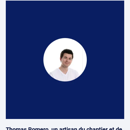
Thomas Romero, un artisan du chantier et de