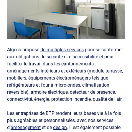
Algeco propose
de multiples services
pour se conformer
aux obligations de
sécurité
et d’
accessibilité
et pour
faciliter le travail dans les cantonnements :
aménagements intérieurs et extérieurs (module terrasse,
mobiliers, équipements électroménagers tels que
réfrigérateurs et four à micro-ondes, climatisation
réversible), armoire électrique, détecteur de présence,
connectivité, énergie, protection incendie, qualité de l’air…
Les entreprises de BTP rendent leurs bases vie à la fois
plus agréables et personnalisées, avec nos services
d’
aménagement
et de
design
. Il est également possible