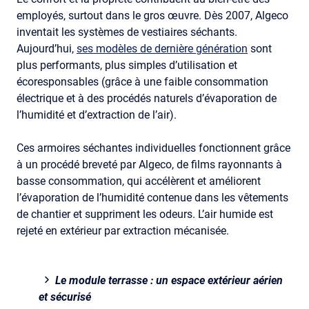
employés, surtout dans le gros œuvre. Dès 2007, Algeco
inventait les systèmes de vestiaires séchants.
Aujourd’hui,
ses modèles de dernière génération
sont
plus performants, plus simples d’utilisation et
écoresponsables (grâce à une faible consommation
électrique et à des procédés naturels d’évaporation de
l’humidité et d’extraction de l’air).
Ces armoires séchantes individuelles fonctionnent grâce
à un procédé breveté par Algeco, de films rayonnants à
basse consommation, qui accélèrent et améliorent
l’évaporation de l’humidité contenue dans les vêtements
de chantier et suppriment les odeurs. L’air humide est
rejeté en extérieur par extraction mécanisée.
Le module terrasse : un espace extérieur aérien
et sécurisé