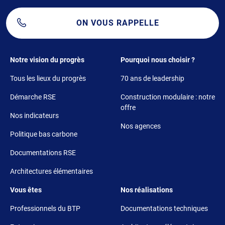
ON VOUS RAPPELLE
Footer 1
Footer 2
Notre vision du progrès
Pourquoi nous choisir ?
Tous les lieux du progrès
70 ans de leadership
Démarche RSE
Construction modulaire : notre
offre
Nos indicateurs
Nos agences
Politique bas carbone
Documentations RSE
Architectures élémentaires
Footer 3
Footer 4
Vous êtes
Nos réalisations
Professionnels du BTP
Documentations techniques