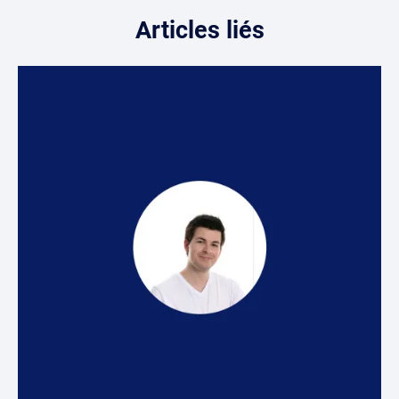
Articles liés