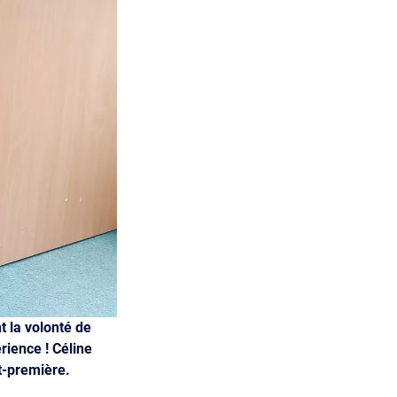
t la volonté de
rience ! Céline
t-première.