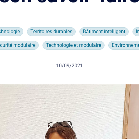
chnologie
Territoires durables
Bâtiment intelligent
I
curité modulaire
Technologie et modulaire
Environnem
10/09/2021