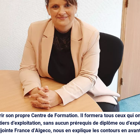
rir son propre Centre de Formation. Il formera tous ceux qui on
tiers d’exploitation, sans aucun prérequis de diplôme ou d’expé
jointe France d’Algeco, nous en explique les contours en avan