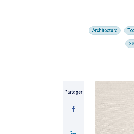
Architecture
Te
Sé
Partager