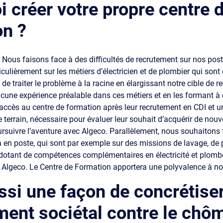
 créer votre propre centre 
on ?
:
Nous faisons face à des difficultés de recrutement sur nos pos
ticulièrement sur les métiers d’électricien et de plombier qui son
e traiter le problème à la racine en élargissant notre cible de 
une expérience préalable dans ces métiers et en les formant à 
t accès au centre de formation après leur recrutement en CDI et u
e terrain, nécessaire pour évaluer leur souhait d’acquérir de no
oursuivre l’aventure avec Algeco. Parallèlement, nous souhaitons 
à en poste, qui sont par exemple sur des missions de lavage, de 
 dotant de compétences complémentaires en électricité et plombe
Algeco. Le Centre de Formation apportera une polyvalence à no
ssi une façon de concrétiser
ent sociétal contre le chô