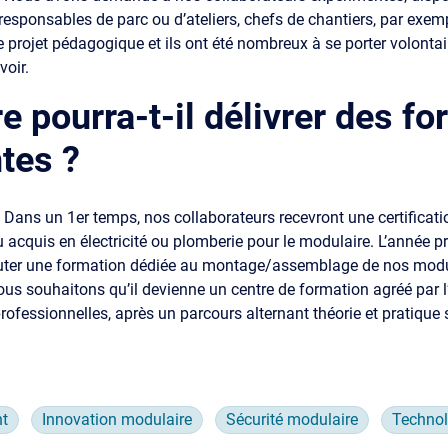
responsables de parc ou d’ateliers, chefs de chantiers, par exemp
e projet pédagogique et ils ont été nombreux à se porter volonta
voir.
e pourra-t-il délivrer des f
ntes ?
:
Dans un 1er temps, nos collaborateurs recevront une certificati
u acquis en électricité ou plomberie pour le modulaire. L’année 
uter une formation dédiée au montage/assemblage de nos modu
ous souhaitons qu’il devienne un centre de formation agréé par l’
professionnelles, après un parcours alternant théorie et pratique
nt
Innovation modulaire
Sécurité modulaire
Technol