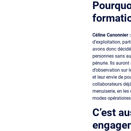
Pourquoi
formati
Céline Canonnier 
d’exploitation, par
avons donc décidé d
personnes sans auc
pénurie. Ils auron
d’observation sur l
et leur envie de p
collaborateurs déj
menuiserie, en les
modes opératoires 
C’est au
engagem