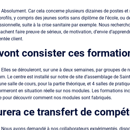
:
Absolument. Car cela concerne plusieurs dizaines de postes 
profils, y compris des jeunes sortis sans diplôme de l’école, ou 
ssionnelle, suite à la crise sanitaire par exemple. Nous recherch
achent faire preuve de sérieux, de motivation, d’envie d’apprend
ntée client.
vont consister ces formatio
:
Elles se dérouleront, sur une à deux semaines, par groupes de n
 Le centre est installé sur notre de site d’assemblage de Sain
e salle de cours, pour la partie théorique, et 4 salles de pratiq
ormeront en situation réelle sur nos modules. Les formations in
ine pour découvrir comment nos modules sont fabriqués.
urera ce transfert de compé
:
Nous avons demandé à nos collaborateurs expérimentés, dispo