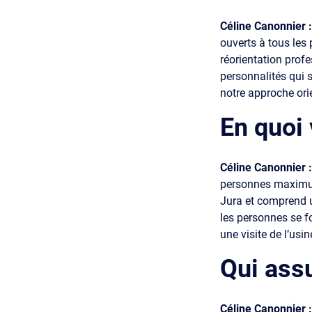
Céline Canonnier 
ouverts à tous les 
réorientation profe
personnalités qui s
notre approche orie
En quoi 
Céline Canonnier 
personnes maximum.
Jura et comprend un
les personnes se f
une visite de l’us
Qui ass
Céline Canonnier 