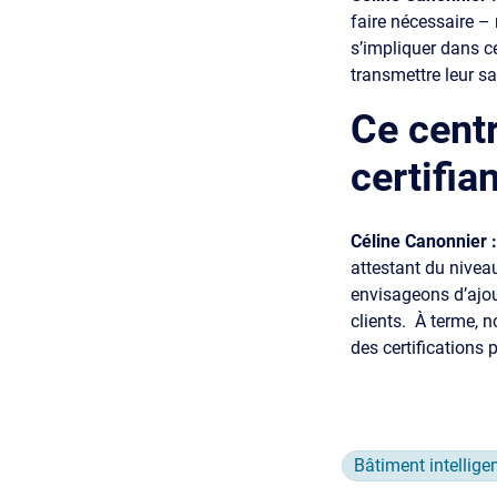
faire nécessaire – 
s’impliquer dans c
transmettre leur sa
Ce centr
certifia
Céline Canonnier 
attestant du nivea
envisageons d’ajo
clients. À terme, n
des certifications 
Bâtiment intellige