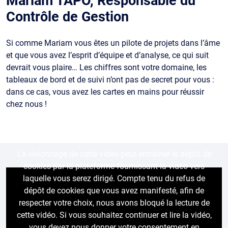
Mariam TAPO, Responsable du
Contrôle de Gestion
Si comme Mariam vous êtes un pilote de projets dans l’âme
et que vous avez l’esprit d’équipe et d’analyse, ce qui suit
devrait vous plaire… Les chiffres sont votre domaine, les
tableaux de bord et de suivi n’ont pas de secret pour vous :
dans ce cas, vous avez les cartes en mains pour réussir
chez nous !
Le visionnage de cette vidéo peut entraîner le dépôt de
cookies par la plateforme fournissant la vidéo vers
laquelle vous serez dirigé. Compte tenu du refus de
dépôt de cookies que vous avez manifesté, afin de
respecter votre choix, nous avons bloqué la lecture de
cette vidéo. Si vous souhaitez continuer et lire la vidéo,
vous devez nous donner votre consentement en