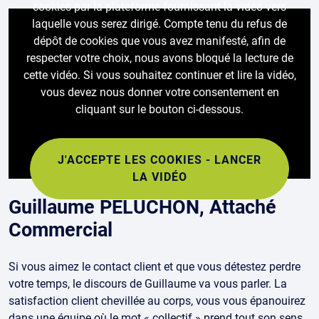
cookies par la plateforme fournissant la vidéo vers
laquelle vous serez dirigé. Compte tenu du refus de
dépôt de cookies que vous avez manifesté, afin de
respecter votre choix, nous avons bloqué la lecture de
cette vidéo. Si vous souhaitez continuer et lire la vidéo,
vous devez nous donner votre consentement en
cliquant sur le bouton ci-dessous.
J'ACCEPTE LES COOKIES - LANCER
LA VIDÉO
Guillaume PELUCHON, Attaché
Commercial
Si vous aimez le contact client et que vous détestez perdre
votre temps, le discours de Guillaume va vous parler. La
satisfaction client chevillée au corps, vous vous épanouirez
dans une équipe où le mot « collectif » prend tout son sens.