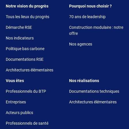
Footer 1
Footer 2
Notre vision du progrès
Pourquoi nous choisir ?
Tous les lieux du progrès
70 ans de leadership
Démarche RSE
Construction modulaire : notre
offre
Nos indicateurs
Nos agences
Politique bas carbone
Documentations RSE
Architectures élémentaires
Footer 3
Footer 4
Vous êtes
Nos réalisations
Professionnels du BTP
Documentations techniques
Entreprises
Architectures élémentaires
Acteurs publics
Professionnels de santé