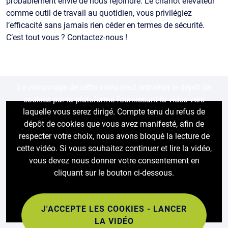
probablement envie de nous rejoindre. Le chariot élévateur
comme outil de travail au quotidien, vous privilégiez
l’efficacité sans jamais rien céder en termes de sécurité.
C’est tout vous ? Contactez-nous !
Le visionnage de cette vidéo peut entraîner le dépôt de
cookies par la plateforme fournissant la vidéo vers
laquelle vous serez dirigé. Compte tenu du refus de
dépôt de cookies que vous avez manifesté, afin de
respecter votre choix, nous avons bloqué la lecture de
cette vidéo. Si vous souhaitez continuer et lire la vidéo,
vous devez nous donner votre consentement en
cliquant sur le bouton ci-dessous.
J'ACCEPTE LES COOKIES - LANCER
LA VIDÉO