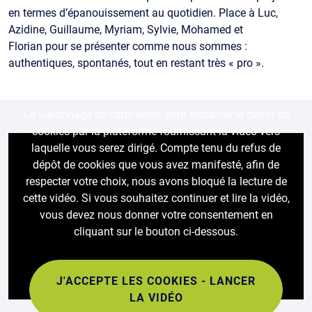
en termes d’épanouissement au quotidien. Place à Luc,
Azidine, Guillaume, Myriam, Sylvie, Mohamed et
Florian pour se présenter comme nous sommes :
authentiques, spontanés, tout en restant très « pro ».
Le visionnage de cette vidéo peut entraîner le dépôt de
cookies par la plateforme fournissant la vidéo vers
laquelle vous serez dirigé. Compte tenu du refus de
dépôt de cookies que vous avez manifesté, afin de
respecter votre choix, nous avons bloqué la lecture de
cette vidéo. Si vous souhaitez continuer et lire la vidéo,
vous devez nous donner votre consentement en
cliquant sur le bouton ci-dessous.
J'ACCEPTE LES COOKIES - LANCER
LA VIDÉO