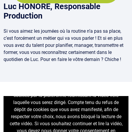
Luc HONORÉ, Responsable
Production
Si vous aimez les journées où la routine n’a pas sa place,
c’est forcément un métier qui va vous parler ! Et si en plus
vous avez du talent pour planifier, manager, transmettre et
former, vous vous reconnaîtrez certainement dans le
quotidien de Luc. Pour en faire le vôtre demain ? Chiche !
Le visionnage de cette vidéo peut entraîner le dépôt de
cookies par la plateforme fournissant la vidéo vers
laquelle vous serez dirigé. Compte tenu du refus de
dépôt de cookies que vous avez manifesté, afin de
respecter votre choix, nous avons bloqué la lecture de
cette vidéo. Si vous souhaitez continuer et lire la vidéo,
vous devez nous donner votre consentement en