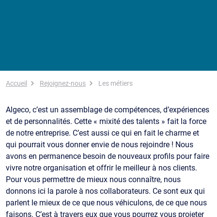
Fil d'Ariane
Accueil
Rejoignez-nous
Les métiers
Algeco, c’est un assemblage de compétences, d’expériences
et de personnalités. Cette « mixité des talents » fait la force
de notre entreprise. C’est aussi ce qui en fait le charme et
qui pourrait vous donner envie de nous rejoindre ! Nous
avons en permanence besoin de nouveaux profils pour faire
vivre notre organisation et offrir le meilleur à nos clients.
Pour vous permettre de mieux nous connaître, nous
donnons ici la parole à nos collaborateurs. Ce sont eux qui
parlent le mieux de ce que nous véhiculons, de ce que nous
faisons. C’est à travers eux que vous pourrez vous projeter