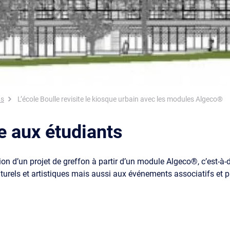
ns
L’école Boulle revisite le kiosque urbain avec les modules Algeco®
e aux étudiants
ion d’un projet de greffon à partir d’un module Algeco®, c’est-à-d
turels et artistiques mais aussi aux événements associatifs et par