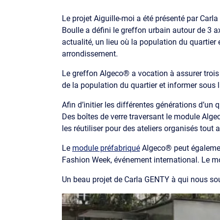
Le projet Aiguille-moi a été présenté par Carl
Boulle a défini le greffon urbain autour de 3 a
actualité, un lieu où la population du quartier
arrondissement.
Le greffon Algeco® a vocation à assurer trois f
de la population du quartier et informer sous 
Afin d’initier les différentes générations d’u
Des boîtes de verre traversant le module Alge
les réutiliser pour des ateliers organisés tout 
Le
module préfabriqué
Algeco® peut également
Fashion Week, événement international. Le mobili
Un beau projet de Carla GENTY à qui nous souh