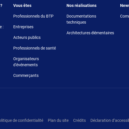
Footer 3
Footer 4
Foote
 ?
Vous êtes
Nos réalisations
New
Professionnels du BTP
Documentations
Comm
techniques
 :
Entreprises
Architectures élémentaires
Acteurs publics
Professionnels de santé
Organisateurs
d'événements
Commerçants
litique de confidentialité
Plan du site
Crédits
Déclaration d’accessib