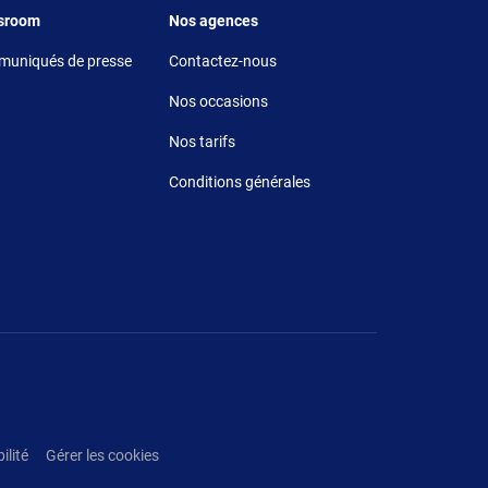
r 5
Footer 6
sroom
Nos agences
uniqués de presse
Contactez-nous
Nos occasions
Nos tarifs
Conditions générales
ilité
Gérer les cookies