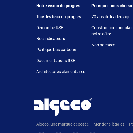
Footer 1
Footer 2
Notre vision du progrès
Pourquoi nous choisir
Tous les lieux du progrès
70 ans de leadership
Démarche RSE
Construction modulaire
notre offre
Nos indicateurs
Nos agences
Politique bas carbone
Documentations RSE
Architectures élémentaires
Pied de page
Algeco, une marque déposée
Mentions légales
Po