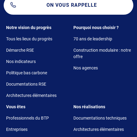
ON VOUS RAPPELLE
Footer 1
Footer 2
Notre vision du progrès
Pourquoi nous choisir ?
Tous les lieux du progrès
70 ans de leadership
Démarche RSE
Construction modulaire : notre
offre
Nos indicateurs
Nos agences
Politique bas carbone
Documentations RSE
Architectures élémentaires
Footer 3
Footer 4
Vous êtes
Nos réalisations
Professionnels du BTP
Documentations techniques
Entreprises
Architectures élémentaires