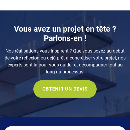
Composants
Vous avez un projet en tête ?
Parlons-en !
Nos réalisations vous inspirent ? Que vous soyez au début
de votre réflexion ou déjà prêt à concrétiser votre projet, nos
experts sont là pour vous guider et accompagner tout au
long du processus.
OBTENIR UN DEVIS