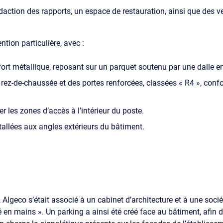
édaction des rapports, un espace de restauration, ainsi que des ve
ntion particulière, avec :
fort métallique, reposant sur un parquet soutenu par une dalle 
rez-de-chaussée et des portes renforcées, classées « R4 », con
 les zones d’accès à l’intérieur du poste.
allées aux angles extérieurs du bâtiment.
Algeco s’était associé à un cabinet d’architecture et à une socié
 en mains ». Un parking a ainsi été créé face au bâtiment, afin d