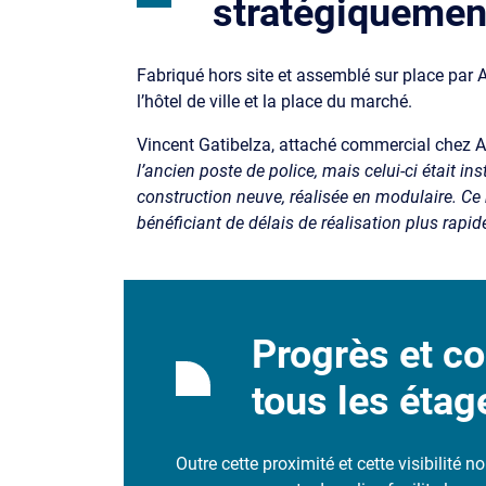
stratégiquement
Fabriqué hors site et assemblé sur place par A
l’hôtel de ville et la place du marché.
Vincent Gatibelza, attaché commercial chez Alge
l’ancien poste de police, mais celui-ci était i
construction neuve, réalisée en modulaire. Ce 
bénéficiant de délais de réalisation plus rapid
Progrès et co
tous les étag
Outre cette proximité et cette visibilité 