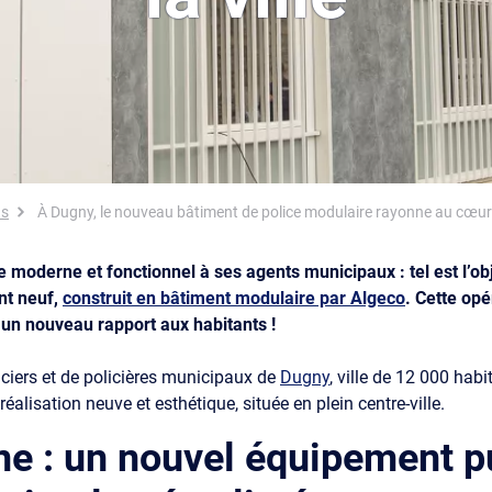
ns
À Dugny, le nouveau bâtiment de police modulaire rayonne au cœur d
 moderne et fonctionnel à ses agents municipaux : tel est l’ob
nt neuf,
construit en bâtiment modulaire par Algeco
. Cette op
un nouveau rapport aux habitants !
iciers et de policières municipaux de
Dugny
, ville de 12 000 hab
réalisation neuve et esthétique, située en plein centre-ville.
ne : un nouvel équipement p