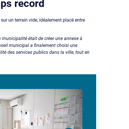
mps record
sur un terrain vide, idéalement placé entre
 la municipalité était de créer une annexe à
onseil municipal a finalement choisi une
té des services publics dans la ville, tout en