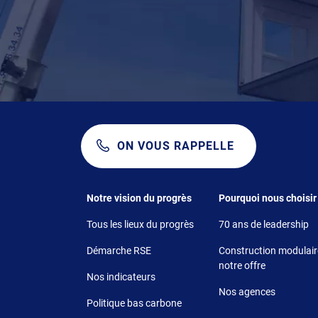
ON VOUS RAPPELLE
Footer 1
Footer 2
Notre vision du progrès
Pourquoi nous choisir
Tous les lieux du progrès
70 ans de leadership
Démarche RSE
Construction modulaire
notre offre
Nos indicateurs
Nos agences
Politique bas carbone