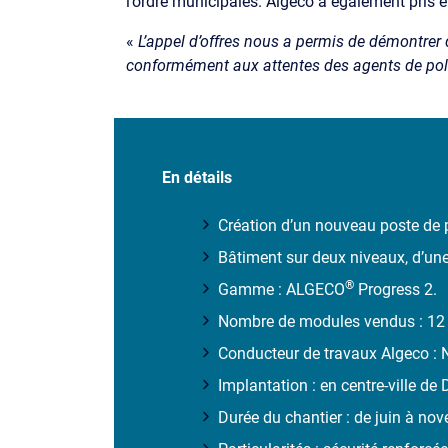
l’ordre municipales. Algeco a également pris 
«
L’appel d’offres nous a permis de démontrer 
conformément aux attentes des agents de pol
En détails
Création d’un nouveau poste de 
Bâtiment sur deux niveaux, d’un
®
Gamme : ALGECO
Progress 2.
Nombre de modules vendus : 12
Conducteur de travaux Algeco : 
Implantation : en centre-ville de
Durée du chantier : de juin à no