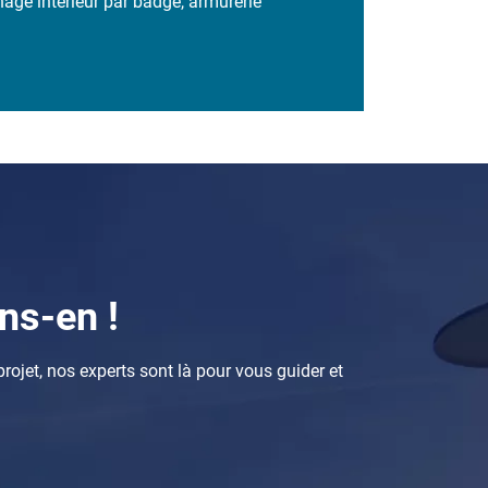
onage intérieur par badge, armurerie
ns-en !
rojet, nos experts sont là pour vous guider et