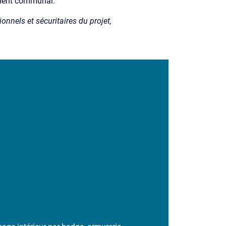
sement communal.
nnels et sécuritaires du projet,