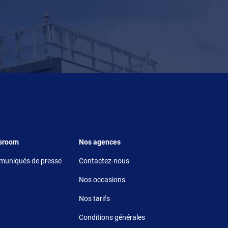
r 5
Footer 6
sroom
Nos agences
uniqués de presse
Contactez-nous
Nos occasions
Nos tarifs
Conditions générales