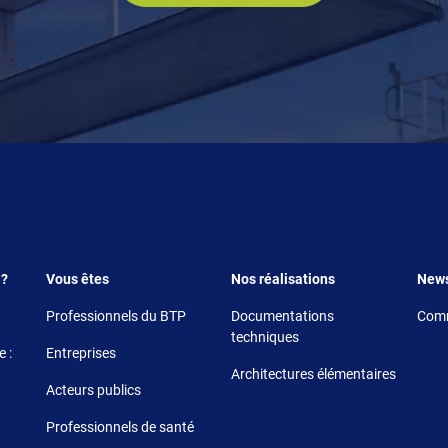
Footer 3
Footer 4
Foote
 ?
Vous êtes
Nos réalisations
New
Professionnels du BTP
Documentations
Comm
techniques
 :
Entreprises
Architectures élémentaires
Acteurs publics
Professionnels de santé