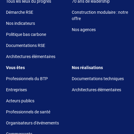
Tous les lieux du progrès
70 ans de leadership
Démarche RSE
Construction modulaire : notre
offre
Nos indicateurs
Nos agences
Politique bas carbone
Documentations RSE
Architectures élémentaires
Footer 3
Footer 4
Vous êtes
Nos réalisations
Professionnels du BTP
Documentations techniques
Entreprises
Architectures élémentaires
Acteurs publics
Professionnels de santé
Organisateurs d'événements