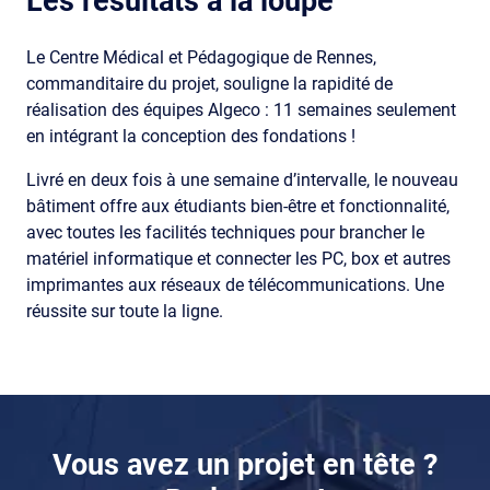
Les résultats à la loupe
Le Centre Médical et Pédagogique de Rennes,
commanditaire du projet, souligne la rapidité de
réalisation des équipes Algeco : 11 semaines seulement
en intégrant la conception des fondations !
Livré en deux fois à une semaine d’intervalle, le nouveau
bâtiment offre aux étudiants bien-être et fonctionnalité,
avec toutes les facilités techniques pour brancher le
matériel informatique et connecter les PC, box et autres
imprimantes aux réseaux de télécommunications. Une
réussite sur toute la ligne.
Composants
Vous avez un projet en tête ?