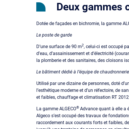
Deux gammes c
Dotée de façades en bichromie, la gamme A
Le poste de garde
2
D’une surface de 90 m
, celui-ci est occupé 
d’eau, d’assainissement et d’électricité (couran
la plomberie et des sanitaires, des cloisons is
Le bâtiment dédié à l’équipe de chaudronnerie
Utilisé par une dizaine de personnes, doté d’u
l’esthétique moderne et d’un réfectoire, de sa
et faibles, chauffage et climatisation RT 2012,
®
La gamme ALGECO
Advance quant à elle a été
Algeco s’est occupé des travaux de fondations,
raccordement aux courants forts et faibles, de