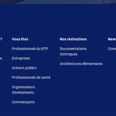
Footer 3
Footer 4
Foote
 ?
Vous êtes
Nos réalisations
New
Professionnels du BTP
Documentations
Comm
techniques
 :
Entreprises
Architectures élémentaires
Acteurs publics
Professionnels de santé
Organisateurs
d'événements
Commerçants