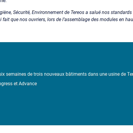
ané.
Hygiène, Sécurité, Environnement de Tereos a salué nos standards 
 fait que nos ouvriers, lors de l’assemblage des modules en haut
 six semaines de trois nouveaux bâtiments dans une usine de Ter
gress et Advance
.