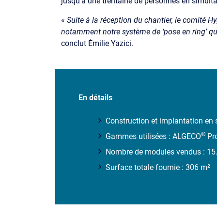
jusqu’à une trentaine de personnes en simult
«
Suite à la réception du chantier, le comité 
notamment notre système de ‘pose en ring’ qui
conclut Émilie Yazici.
En détails
Construction et implantation en
®
Gammes utilisées : ALGECO
Pro
Nombre de modules vendus : 15
Surface totale fournie : 306 m²