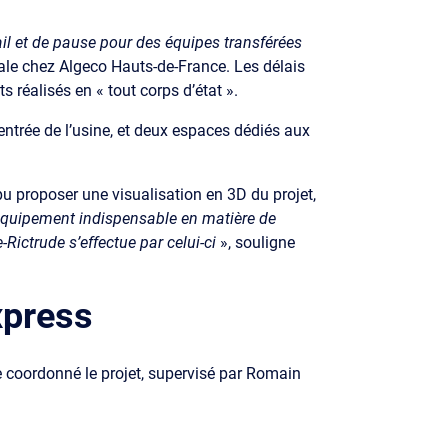
il et de pause pour des équipes transférées
ale chez Algeco Hauts-de-France. Les délais
s réalisés en « tout corps d’état ».
l’entrée de l’usine, et deux espaces dédiés aux
u proposer une visualisation en 3D du projet,
équipement indispensable en matière de
Rictrude s’effectue par celui-ci
», souligne
xpress
e coordonné le projet, supervisé par Romain