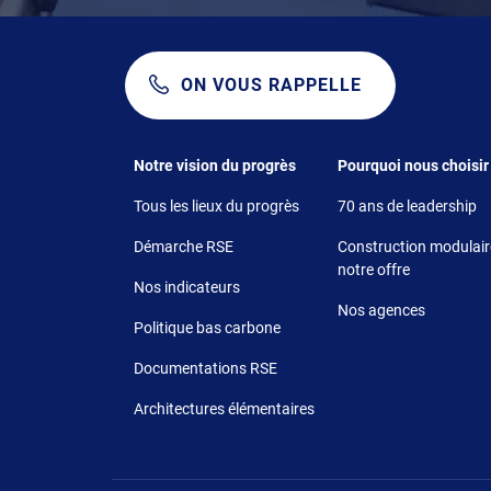
ON VOUS RAPPELLE
Footer 1
Footer 2
Notre vision du progrès
Pourquoi nous choisir
Tous les lieux du progrès
70 ans de leadership
Démarche RSE
Construction modulaire
notre offre
Nos indicateurs
Nos agences
Politique bas carbone
Documentations RSE
Architectures élémentaires