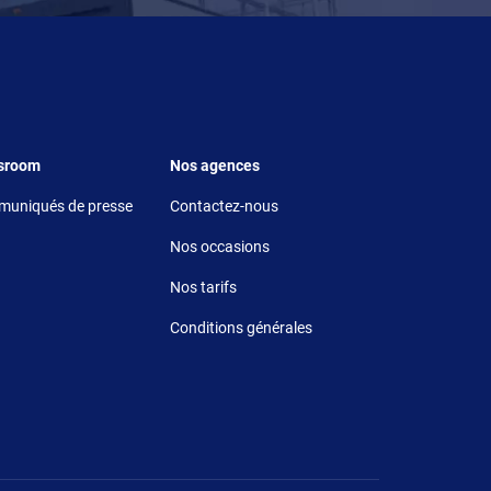
r 5
Footer 6
sroom
Nos agences
uniqués de presse
Contactez-nous
Nos occasions
Nos tarifs
Conditions générales