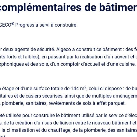
omplémentaires de bâtimen
®
LGECO
Progress a servi à construire :
par deux agents de sécurité. Algeco a construit ce bâtiment : d
ts forts et faibles), en passant par la réalisation d’un auvent et de
ophoniques et des sols, d’un comptoir d’accueil et d’une cuisine.
2
n étage et d’une surface totale de 144 m
, celui-ci dispose : de 
nitaires et de casiers sécurisés, ainsi que de multiples aménage
 plomberie, sanitaires, revêtements de sols à effet parquet.
 utilisée pour construire le bâtiment utilisé par le service d’élec
 de la création d’un sas de liaison entre le nouveau bâtiment et
 la climatisation et du chauffage, de la plomberie, des sanitair