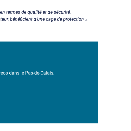
en termes de qualité et de sécurité,
eur, bénéficient d’une cage de protection
»,
eos dans le Pas-de-Calais.