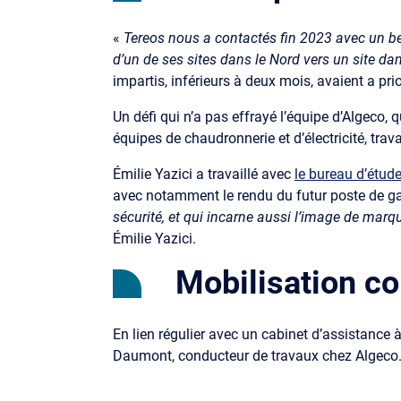
«
Tereos nous a contactés fin 2023 avec un be
d’un de ses sites dans le Nord vers un site da
impartis, inférieurs à deux mois, avaient a pri
Un défi qui n’a pas effrayé l’équipe d’Algeco, q
équipes de chaudronnerie et d’électricité, trav
Émilie Yazici a travaillé avec
le bureau d’étu
avec notamment le rendu du futur poste de g
sécurité, et qui incarne aussi l’image de marqu
Émilie Yazici.
Mobilisation co
En lien régulier avec un cabinet d’assistance
Daumont, conducteur de travaux chez Algeco