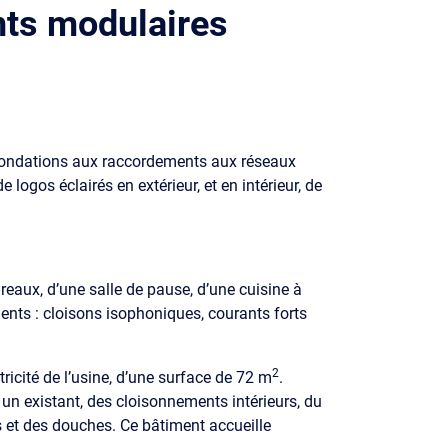
ts modulaires
es fondations aux raccordements aux réseaux
 logos éclairés en extérieur, et en intérieur, de
bureaux, d’une salle de pause, d’une cuisine à
ments : cloisons isophoniques, courants forts
2
tricité de l’usine, d’une surface de 72 m
.
 un existant, des cloisonnements intérieurs, du
es et des douches. Ce bâtiment accueille