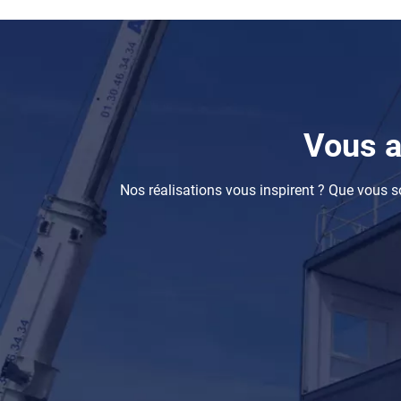
Composants
Vous a
Nos réalisations vous inspirent ? Que vous so