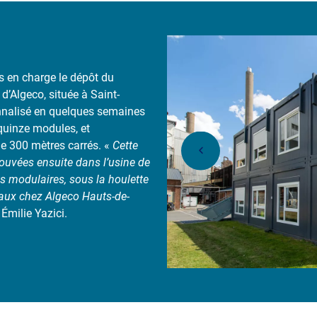
is en charge le dépôt du
 d’Algeco, située à Saint-
onnalisé en quelques semaines
 quinze modules, et
de 300 mètres carrés. «
Cette
trouvées ensuite dans l’usine de
ts modulaires, sous la houlette
aux chez Algeco Hauts-de-
Émilie Yazici.